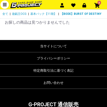
0
全て
|
遊戯王OCG
|
基本パック【11期】
|
【BODE】BURST OF DESTINY
お探しの商品は見つかりませんでした
当サイトについて
プライバシーポリシー
特定商取引法に基づく表記
お問い合わせ
G-PROJECT 通信販売