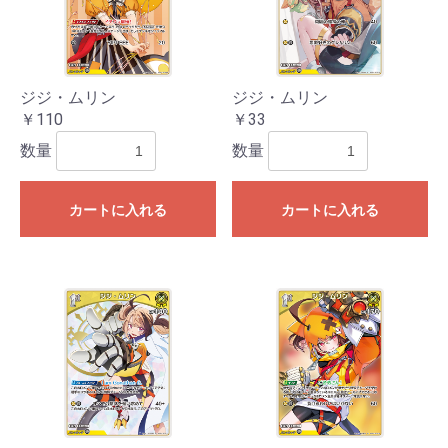
ジジ・ムリン
ジジ・ムリン
￥110
￥33
数量
数量
お買い物を続ける
カートへ進む
カートに入れる
カートに入れる