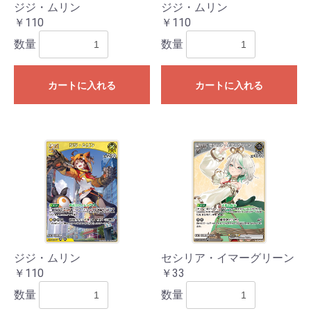
ジジ・ムリン
ジジ・ムリン
￥110
￥110
数量
数量
カートに入れる
カートに入れる
ジジ・ムリン
セシリア・イマーグリーン
￥110
￥33
数量
数量