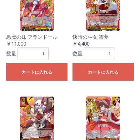
悪魔の妹 フランドール
快晴の巫女 霊夢
￥11,000
￥4,400
数量
数量
カートに入れる
カートに入れる