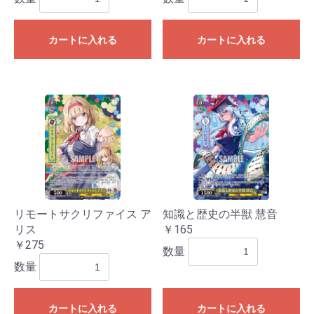
カートに入れる
カートに入れる
リモートサクリファイス ア
知識と歴史の半獣 慧音
リス
￥165
￥275
数量
数量
カートに入れる
カートに入れる