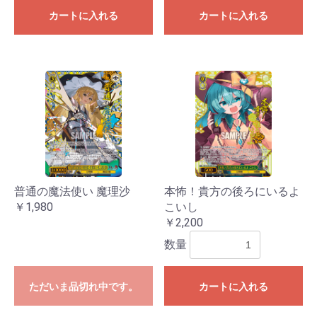
カートに入れる
カートに入れる
普通の魔法使い 魔理沙
本怖！貴方の後ろにいるよ
￥1,980
こいし
￥2,200
数量
ただいま品切れ中です。
カートに入れる