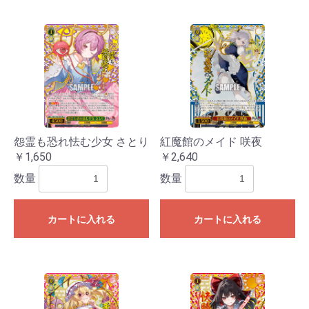
怨霊も恐れ怯む少女 さとり
紅魔館のメイド 咲夜
￥1,650
￥2,640
数量
数量
カートに入れる
カートに入れる