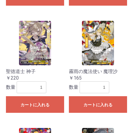
聖徳道士 神子
霧雨の魔法使い 魔理沙
￥220
￥165
数量
数量
カートに入れる
カートに入れる