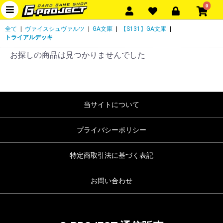
0
全て
|
ヴァイスシュヴァルツ
|
GA文庫
|
【S131】GA文庫
|
トライアルデッキ
お探しの商品は見つかりませんでした
当サイトについて
プライバシーポリシー
特定商取引法に基づく表記
お問い合わせ