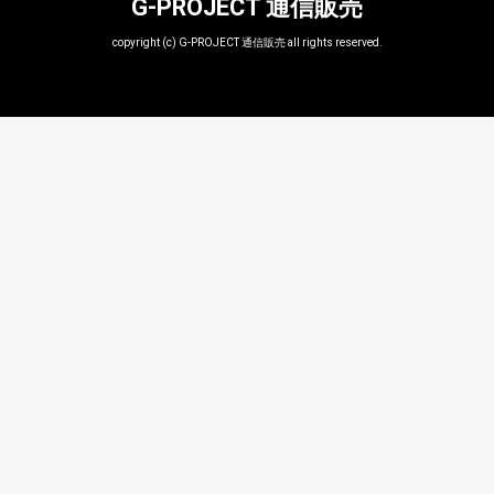
G-PROJECT 通信販売
copyright (c) G-PROJECT 通信販売 all rights reserved.