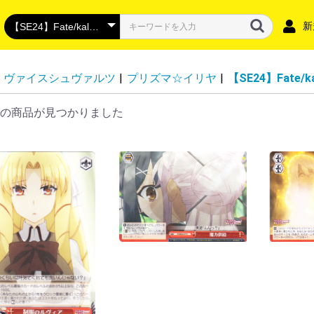
新
ヴァイスシュヴァルツ
|
プリズマ☆イリヤ
|
【SE24】Fate/
の商品が見つかりました
DZ-BT16】幻真覚醒
DZ-BT15】虚影襲雷
DZ-BT14】赫月ノ使者
DZ-BT13】幻真星戦
DZ-BT12】冥淵葬空
DZ-LBT02】リリカルモナステリオ
DZ-BT11】 武奏烈華
DZ-BT10】竜魂鳴導
DZ-BT09】超勇爆裂
DZ-BT08】零騎転生
DZ-BT07】月牙蒼焔
DZ-BT06】時空創竜
DZ-SS04】コロコロスタートデッ
DZ-BT05】天智覚命
DZ-SS03】Stride Deckset
DZ-SS02】 Stride Deckset Harri
DZ-BT04】宿命決戦
DZ-LBT01】リリカルモナステリオ
DZ-BT03】次元超躍
DZ-SS01】フェスティバルブース
DZ-BT02】無幻双刻
DZ-BT01】運命大戦
DZ-SS18】「イナズマイレブン 雷
DZ-SS17】「イナズマイレブン 南
VG-DZ-SS16】スペシャルシリー
VG-DZ-SS13】 スペシャルシリー
VG-DZ-SS12】 スペシャルシリー
VG-DZ-SS15】「ぶっちぎりスタ
VG-DZ-SS14】「ぶっちぎりスタ
VG-DZ-SS11】 スペシャルシリー
DZ-SS10】「Master Deckset 廻
DZ-SS09】「Master Deckset 羽
DZ-SS08】「ぶっちぎりスタート
DZ-SS07】「ぶっちぎりスタート
VG-DZ-TBP01】バンドリ！ ガー
VG-DZ-TB01】フューチャーカー
VG-DZ-TB02】 タイトルブースタ
VG-DZ-TB03】フューチャーカー
DZ-SD06】リリカルモナステリオ
DZ-SD05】ストイケイア
DZ-SD04】ケテルサンクチュアリ
DZ-SD03】ブラントゲート
DZ-SD02】ダークステイツ
DZ-SD01】ドラゴンエンパイア
D-SS11】トリプルドライブブース
D-LBT04】リリカルモナステリオ
D-BT13】天輪飛翔
D-BT12】夜天凶襲
D-BT11】英雄激突
D-BT10】仮面竜奏
D-BT09】龍樹侵攻
D-BT08】女神再臨
D-BT07】烈火翠嵐
D-BT06】 鳳竜焔舞
DBT05】群雄凱旋
D-BT04】覚醒する天輪
D-BT03】共進する双星
D-BT02】伝説との邂逅
D-BT01】五大世紀の黎明
D-LBT03】リリカルモナステリオ
D-LBT02】リリカルモナステリ
D-LBT01】Lyrical Melody
D-TB07】刀剣乱舞ONLINE 2023
D-TB06】モンスターストライク
D-TB05】終末のワルキューレ
D-TB04】SHAMAN KING vol.2
D-TB03】SHAMAN KING
D-TB02】モンスターストライク
D-TB01】刀剣乱舞-ONLINE-
D-SS05】フェスティバルブースタ
D-SS02】フェスティバルコレクシ
D-SS01】フェスティバルコレクシ
D-SS10】Stride Deckset Luard
D-SS09】Stride Deckset
D-SS08】はじめようデッキセット
D-SS07】はじめようデッキセット
D-SS06】はじめようデッキセット
D-SS04】Stride Deckset
D-SS03】Stride Deckset
D-TD03】狐芝ライカ -破天執行-
D-TD02】廻間ミチル -四炎の魔宝
D-TD01】羽根山ウララ -絆の花咲
D-SD06】御薬袋ミレイ -封焔の巫
D-SD05】瀬戸トマリ-極光戦姫-
D-SD04】大倉メグミ-樹角獣王-
D-SD03】江端トウヤ-頂の天帝-
D-SD02】桃山ダンジ-暴虐の虎-
D-SD01】近導ユウユ-天輪聖竜-
スペシャルファイトパック
ドラゴンエンパイア
ダークステイツ
プラントゲート
ケテルサンクチュアリ
ストイケイア
リリカルモナステリオ
その他
P
RR・RR
Ｃ
R
RR・RR
D-VS06】Vクランコレクション
D-VS05】Vクランコレクション
D-VS04】Vクランコレクション
D-VS03】Vクランコレクション
D-VS02】Vクランコレクション
D-VS01】Vクランコレクション
-BT12 天輝神雷
-BT11 蒼騎天嵐
-BT10 虚幻竜刻
-BT09 蝶魔月影
-BT08 銀華竜炎
-BT07 神羅創星
-BT06 幻馬再臨
-BT05 天馬解放
-BT04 最凶！根絶者
-BT03 宮地学園CF部
-BT02 最強！チームAL4
-BT01 結成！チームQ4
-EB15 Twinkle Melody
-EB14 The Next Stage
-EB13 The Astral Force
-EB12 Team 竜牙独尊
-EB11 Crystal Melody
-EB10 The Mysterious Fortune
-EB09 The Raging Tactics
-EB08 My Glorious Justice
-EB07 The Heroic Evolution
-EB06 救世の光 破滅の理
-EB05 Primary Melody
-EB04 The Answer of Truth
-EB03 ULTRARARE MIRACLE
-EB02 アジアサーキットの覇者
-EB01 The Destructive Roar
V-SS07】プレミアムコレクション
-SS10 クランセレクションプラス
-SS09 クランセレクションプラス
V-TB01】BanG Dream! FILM LIVE
ロイヤルパラディン
オラクルシンクタンク
エンジェルフェザー
シャドウパラディン
ゴールドパラディン
ジェネシス
かげろう
ぬばたま
たちかぜ
むらくも
なるかみ
ノヴァグラップラー
ディメンジョンポリス
リンクジョーカー
スパイクブラザーズ
ダークイレギュラーズ
ペイルムーン
ギアクロニクル
グランブルー
バミューダ△
アクアフォース
メガコロニー
グレートネイチャー
ネオネクタール
SEC・SR
FFR・FR
RRR・RR
R・C・T
PGS・SEC・15thSP
EXS・IZR
FFR・FR
RRR・RR
R・C・T
EXRRR・EXC
DSR・SEC・SR
EXS・RGGR
FFR・FR
RRR・RR
R・C・T
EXRRR・EXC
SEC・DSR・SR
FFR・FR
RRR・ORR・RR
R+・R・C・T
SEC・SECV・SR
SSR・MSR
FFR・FR
RRR・RR
R・C・T
EXRRR・EXC
MSP・LSR・TGR+・
FFR・FR
RRR・ORR・RR
R・C
DSR・SEC・EXS・SR
FFR・FR
RRR・RR
R・C・T
EXRRR・EXC
DSR・SEC・SR
FFR・FR
RRR・RR
R・C・T
EXS・EX
SR・SER・SEC
FFR・FR
RRR・RR
R・C
EXC・EXRRR・EXS
DSR・SEC・SR
FFR・FR
RRR・RR
R・C・T
EXC・EXRRR・EXS
DSR・SEC・SR
FFR・FR
RRR・ORR・RR
R+・R・C・T
EXC・EXRRR・EXS
SNR・SEC・SR・SER
FFR・FR
RRR・RR
R・C
EXRRR・EXC
GCR・CR
RRR
C
SEC・DSR・SR
FFR・FR
RRR・RR
R・C
EX
DSR・SEC・SER・SR
FFR・FR
RRR・RR
R・C
MSP・LSR・SR
FFR・FR
RRR・ORR・RR・Re
R・C
SECV・SEC・SR
FFR・FR
RRR・RR
R+・R・C
EXRRR・EXC
FFR・SER
ORRR・RRR・RR・C
Re・Re+
DSR・SEC・SR
FFR・FR
RRR・RR
R・C
EX・EXP
DSR・SEC・SR
FFR・FR
RRR・ORR・RR
R・C
PGS・SEC・15thSP
FFR・SR
LGRRR・LGRR・LGR
RRR・RR
Re・C・T
FFR
Re・Re+
ORRR・RRR・RR
C
PGS・GPR+
GPR・H
RRR・RR
R+・R
SEC・SFR・KR・BR
H
RRR・ORR・RR
R・C・T
プロモ
SEC・SP
TRR
RRR・RR・ORR・R
C・T
プロモ
SEC・SFR・KR・BR
H
RRR・ORR・RR
R・C・T
プロモ
チュートリアルナンバ
チュートリアルナンバ
チュートリアルナンバ
チュートリアルナンバ
チュートリアルナンバ
チュートリアルナンバ
チュートリアルナンバ
チュートリアルナンバ
チュートリアルナンバ
チュートリアルナンバ
チュートリアルナンバ
チュートリアルナンバ
SEC・SIR・FFR
RRR
RR
R
MSP・LSR・FFR・FR
RRR・ORR・RR
R・C
SECP・SEC・FFR・F
RRR・RR
R・C
EXS・EXRRR・EXC
SEC・SECP・BSR・F
RRR・RR
R・C
EXRRR・EXC
SECV・SECP・SEC・
RRR・RR
R・C
EX
SEC・FFR・FR
RRR・RR
R・C
EX
DSR・FFR・FR
RRR・RR・Re
R・C・EX・T
SEC・FFR・FR
RRR・RR・EX
R・C・T
DSR・FFR・FR
RRR・RR・Re
R・C
DSR・FFR・FR
RRR・ORR・RR
R・C
10thSEC・10thSP・
10thRRR・RRR・RR
H
R・C
トークン
DSR・SSR・SP・WO
RRR・RR
H（ホロ）
R
C
DSR・SP
RRR・RR
H（ホロ）
R
C
DSR・SP
RRR・RR
H（ホロ）
R
C
DSR・SP
RRR・RR・ORR
H（ホロ）
R
C
LSR・FFR・FR
RRR・RR
R・C
LSR・SP・WO
RRR・RR
H（ホロ）
R・C
LSR・LSP・SP
RRR・ORR・RR
H（ホロ）
R・C
トライアルデッキ 出
SP・TRR
RRR・ORR・RR
R・C
SSR・MSR極・MSR
RRR・ORR・RR
R・C
SSP・SP
RGR
RRR・ORR・RR
R・C
【トライアルデッキ】
プロモ
SSR・SP
SKR
RRR・RR
R・C
SSR・SP
SKR
RRR・RR
R・C
プロモ
トライアルデッキ SHAM
SSR・MSR極・MSR
RRR・ORR・RR
R・C
トライアルデッキ 激
トライアルデッキ 超
プロモ
SSP・SP
TRR
RRR・RR
R
C
トライアルデッキ
プロモ
FFR
Re・Re+
RRR・ORRR・RR
C
SSR・BSR・SP
RRR・RR
SP
RRR
2026 vol.3
2026 vol.2
2026 vol.1
2025 vol.6
2025 vol.5
2025 vol.4
2025 vol.3
2025 vol.2
2025 vol.1
2024 vol.6
2024 vol.5
2024 vol.4
2024 vol.3
2024 vol.2
2024 vol.1
VSR・SP
RRR
VSR・SP
RRR
VSR・SP
RRR
VSR・SP
RRR
VSR・SP
RRR
VSR・SP
RRR
ASR・SP
VR
RRR・Re
RR
R
C
ASR・SP
VR
RRR・Re
RR
R
C
ASR・SP
VR
RRR・Re
RR
R
C
RLR・SP
VR
RRR
RR
R
C
SP
VR
RRR
RR
R
C
SSR・IGR・SP
SVR・VR
RRR
RR
R
C
SCR・SP
XVR・SVR・VR
RRR
RR
R
C
SCR・SP
XVR・SVR・VR
RRR
RR
R
C
SDR・DR・OR
SVR・VR
RRR・Re
RR
R
C
IMR・SCR・OR
SVR・VR
RRR・Re
RR
R
C
IMR・SCR・OR
SVR・VR
RRR
RR
R
C
IMR・SCR・OR
SVR・VR
RRR
RR
R
C
ASR・OCR
SP
VR・LIR
RRR
RR
R
C
SP
SVR・VR
RRR
RR
R
C
SSR・IGR・SP
SVR・VR
RRR
RR
R
C
SSR・SP・IGR
SVR・VR
RRR
RR
R
C
SSR・IGR・SP
SVR・VR・LIR
RRR
RR
R
C
SSR・IGR・SP
SVR・VR
RRR
RR
R
C
SP
SVR・VR
RRR
RR
R
C
SCR・SP
XVR・SVR・VR
RRR
RR
R
C
SCR・SP
XVR・SVR・VR
RRR
RR
R
C
IMR・OR
SVR・VR
RRR・Re
RR
R
C
SSP・SP
SVR・VR・LIR
RR
R
C
SVR・VR・OR
RRR
RR
R
C
URR・SCR・OR
SVR・VR
RRR
RR
R
C
SCR・OR
SVR・VR
RRR
RR
R
C
SVR・VR・OR
RRR
RR
R
C
SGR・SR
GR・RRR・RR
ASR・SP
RRR
ASR・SP
RRR
SP
Rホロ仕様・Cホロ仕
SCR・VR
RRR
RR
R
C