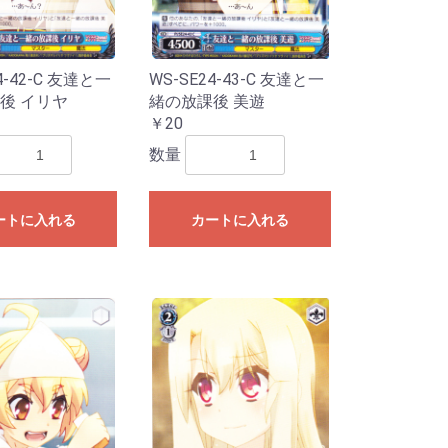
4-42-C 友達と一
WS-SE24-43-C 友達と一
後 イリヤ
緒の放課後 美遊
￥20
数量
ートに入れる
カートに入れる