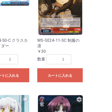
4-50-C クラスカ
WS-SE24-11-SC 制服の
イダー
凛
￥30
数量
ートに入れる
カートに入れる