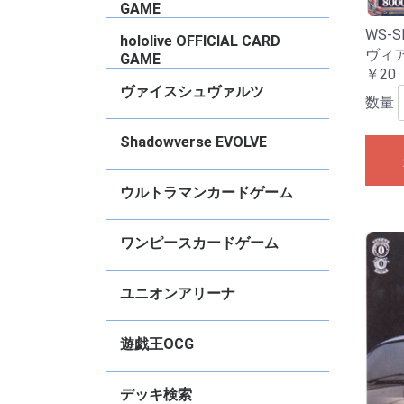
2022
N
タ
ズ
ズ
デ
デ
ド
ー
ド
Vo
ー
ョ
ョ
S
M
C
竜
く
女
Vo
Vo
vo
vo
vo
vo
C
2
vo
vo
GAME
2
WS-S
ブースターパック
トライアルデッキ
PRカード
【
【
【
【
hololive OFFICIAL CARD
ヴィ
GAME
￥20
ブースターパック
スタートデッキ
基本エールカード
その他
プロモ
【
【
【
【
【
【
【
【
【
【
【
【
【
【
【
【
【
【
【
【
【
【
【
【
【
【
【
S
【
ス
エ
ベ
ヴァイスシュヴァルツ
数量
タイトル別RR以下４枚コンプセット
デッキ販売
【推しの子】
Re：ゼロから始める異世界生活
ブラウンダスト2
グランブルーファンタジー
GA文庫
東方Project
TVアニメ『ダンダダン』
anemoi
アイドルマスター ミリオンライブ！
Summer Pockets
青春ブタ野郎シリーズ
ダ・カーポ＆Dal Segno
BanGDream!
VIRTUAL GIRL
アサルトリリィ
ウマ娘プリティーダービー
アイドルマスター シンデレラガール
「テイルズ オブ」シリーズ
プロジェクトセカイ カラフルステー
オーバーロード
きんいろモザイク
Key
彼女、お借りします
ブルーアーカイブ
デート・ア・ライブ
アイドルマスター シャイニーカラー
アイドルマスター
Marvel/Card Collection
怪獣8号
PIXAR CHARACTERS
負けヒロインが多すぎる！
魔法少女リリカルなのは
ViVid Strike!
学園アイドルマスター
あおぎり高校
甘神さんちの縁結び
角川スニーカー文庫
ソードアート・オンライン オルタナ
ガールズバンドクライ
FAIRY TAIL
ラブライブ！蓮ノ空女学院スクール
アズールレーン
勝利の女神:NIKKE
リコリス・リコイル
ゆるキャン△ SEASON３
富士見ファンタジア文庫
ご注文はうさぎですか？？
キャプテン翼
STAR WARS
ヘブンバーンズレッド
クレヨンしんちゃん
るろうに剣心
グリザイアの果実
Disney ミラー・ウォリアーズ
ペルソナ
葬送のフリーレン
ホロライブプロダクション
五等分の花嫁
カードキャプター さくら
マクロス
リアセカイ
あやかしトライアングル
幻日のヨハネ -SUNSHINE in the
ラブライブ！スクールアイドルフェ
アリス・ギア・アイギス Expansion
ぼっち・ざ・ろっく
電撃文庫
ジョジョの奇妙な冒険
SPYxFAMILY
チェンソーマン
パズル＆ドラゴンズ
Disney100
D4DJ Groovy Mix
ありふれた職業で世界最強
ダンジョンに出会いを求めるのは間
転生したらスライムだった件
ソードアート・オンライン
少女☆歌劇レヴュースタァライト
ラブライブ！
ラブライブ！サンシャイン！！
ラブライブ！虹ヶ咲学園スクールア
ラブライブ！スーパースター！！
アニメ プリンセスコネクト！Re:Dive
かぐや様は告らせたい〜天才たちの
アイドルマスター ミリオンライブ
冴えない彼女の育て方
東京リベンジャーズ
小林さんちのメイドラゴン
ゾンビランドサガ
Fate/Grand Order
ワールドトリガー
D_CIDE TRAUMEREI
無職転生〜異世界行ったら本気だ
戦姫絶唱シンフォギア
神様になった日
プリズマ☆イリヤ
灼眼のシャナ
【
【
【
【
【
【
【
【
【
【
【
【
【
【
【
【
【
【
【
【
【
【
【
【
【
【
【
【
【
【
【
【
【
【
【
【
【
【
【
【
【
【
【
【
【
【
【
【
【
【
【
【
【
【
【
【
【
【
【
【
【
【
【
【
【
【
【
【
【
【
【
【
【
【
【
【
【
【
【
【
【
【
【
【
【
【
【
【
【
【
【
【
【
【
【
【
【
【
【
【
【
【
【
【
【
【
【
【
【
【
【
【
【
【
【
【
【
【
【
【
【
【
【
【
M
R
U
【
【
【
【
【
【
【
ト
ト
ト
ト
ト
【
【
【
【
【
【
【
【
【
S
R
U
C
【
S
S
R
U
C
【
【
【
【
【
【
【
【
【
【
【
【
【
【
【
【
【
【
【
【
【
【
【
【
【
【
【
【
【
【
【
【
【
【
【
【
【
【
【
【
【
【
【
【
【
S
R
R
U
C
【
【
【
【
【
【
【
【
【
【
Shadowverse EVOLVE
ズ
ジ！ feat. 初音ミク
ズ
ティブ ガンゲイル・オンライン
アイドルクラブ feat.Link.Like.ラブ
MIRROR
スティバル2
違っているだろうか
イドル同好会
恋愛頭脳戦〜
す〜
生
生
Vo
ラ
R
～
A
「
ポ
ー
B
パ
「
「
W
B
レ
ル
ル
ル
セ
セ
セ
セ
セ
A
A
ト
ー
ド
ラ
M
S
S
ー
B
S
2
vo
ぎ
Re
B
か
E
S
ー
W
f
S
vo
2
S
E
ア
妙
Ar
P
件
件
ラ
ア
ラ
ブ
ブ
ブ
ク
ト
ト
ラ
戦
P
☆
イ
☆
ライブ
S
C
f
音
音
音
音
音
イ
f
A
2
A
2
A
2
ア
2
デッキ販売
【BP21】Academy Royale
【BP20】絶傑を継ぐ者
【BP19】天魔八虐
【CP04】プリンセスコネクト！
【BP18】新約都市・透京
【BP17】Convergent Destinies/コ
【ECP02】EXコラボパック「アイド
【BP16】新たなる創世
【BP15】絶傑の試練
【BP14】夢幻の饗宴
【SP01】シーサイド】シーサイド・
【ECP01】EXコラボパック「ウマ娘
【BP13】暗黒降臨
【BP12】黒鉄の侵略者
【BP11】宿命の弾丸
【CP03】カードファイト！！ヴァン
【BP10】Gods of the Arcana
【BP09】光影の二重奏
【BP08】次元混沌
【BP07】森羅鋼鉄
【BP06】絶対なる覇者
【BP05】永劫なる絶傑
【BP04】天星神話
【BP03】フレイム・オヴ・レーヴァ
【BP02】黒銀のバハムート
【BP01】創生の夜明け
【CP02】アイドルマスター シンデレ
【CP01】ウマ娘 プリティダービー
スターターデッキ
プロモ
S
S
L
S
S
G
S
S
【
【
【
【
【
【
【
【
【
【
【
【
【
【
【
【
【
【
【
【
【
【
【
P
C
P
P
コ
ウルトラマンカードゲーム
Re:Dive
ンヴァージェント・ディスティニー
ルマスター シンデレラガールズ」
メモリーズ
プリティーダービー」
ガード！
テイン
ラガールズ
【BP08】絆、重なる時
【BP07】大怪獣超進撃
【BP06】轟刃と機甲の盟友
【UD01】ウルトラマンティガ&ウル
【BP05】勇輝の黎明
【BP04】希望と光の覚醒
【SD03】未来へ駆けるΩ
【BP03】 復讐と闇の輪廻
【BP02】吹き荒れる紅と蒼
【BP01】地球の守護者たち
【EXD01】Ultraman: Rising
【SD02】零のキズナ
【SD01】超時空の英雄たち
プロモ
S
R
U
E
R
U
E
R
U
E
R
U
E
U
U
U
ワンピースカードゲーム
トラマンブレーザー
コミックパラレル
ブースターパック
スタートデッキ
その他
プロモ
【
【
【
【
【
【
【
【
【
【
【
【
【
【
【
【
【
【
【
【
【
【
【
【
【
【
【
【
【
【
【
【
【
【
【
【
【
【
【
【
【
【
【
【
【
【
【
【
【
【
【
ユニオンアリーナ
Ed
B
B
チェンソーマン
陰の実力者になりたくて！
俺だけレベルアップな件
学園アイドルマスター
〈物語〉シリーズ
魔都精兵のスレイブ
NIKKE
キングダム
アイドルマスター シャイニーカラー
東京喰種トーキョーグール
カグラバチ
To LOVEるｰとらぶる-
アークナイツ
仮面ライダー
SHY
進撃の巨人
僕のヒーローアカデミア
鬼滅の刃
GAMERA -Rebirth-
幽・遊・白・書
ブラック・クローバー
呪術廻戦
ハイキュー！！
トリコ
SYNDUALITY Noir
ソードアート・オンライン
Dr.STONE
コードギアス反逆のルルーシュ
HUNTERｘHUNTER
鉄拳7
ブルーロック
銀魂
僕とロボ子
BLEACH
テイルズオブアライズ
転生したらスライムだった件
アクションポイントカードパック
【
【
【
【
【
【
【
【
【
【
【
【
U
【
【
【
【
【
【
【
【
【
【
【
【
【
【
【
【
【
【
【
【
【
【
【
【
【
【
【
【
【
【
【
【
【
【
【
【
【
【
【
【
【
【
【
【
【
【
【
V
V
V
V
遊戯王OCG
ズ
Vo
ー
M
Vo
N
Vo
H
基本パック【13期】
基本パック【12期】
基本パック【11期】
デッキビルドパック
WORLD PREMIERE PACK
TERMINAL WORLD
構築済みデッキ
【
【
【
【
【
【
【
【
【
【
【
【
【
【
【
【
【
【
【
【
【
【
【
【
【
【
【
【
【
【
【
【
【
【
【
【
【
【
【
【
【
【
【
【
【
【
【
【
【
T
デッキ検索