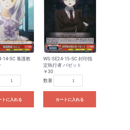
4-14-SC 養護教
WS-SE24-15-SC 封印指
ン
定執行者 バゼット
￥30
数量
ートに入れる
カートに入れる