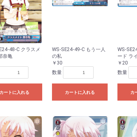
E24-48-C クラスメ
WS-SE24-49-C もう一人
WS-SE2
那奈亀
の私
ード ラ
￥30
￥20
数量
数量
カートに入れる
カートに入れる
カ