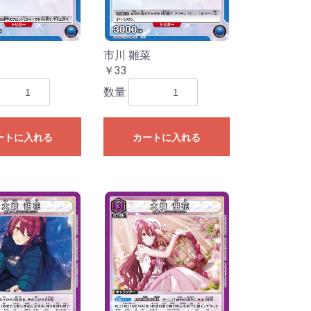
市川 雛菜
￥33
数量
ートに入れる
カートに入れる