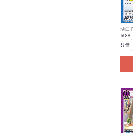
樋口 
￥88
数量