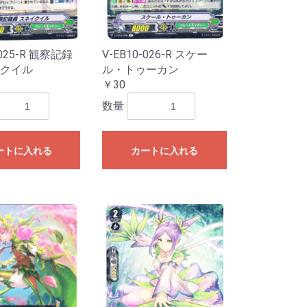
-025-R 観察記録
V-EB10-026-R スケー
クイル
ル・トゥーカン
￥30
数量
ートに入れる
カートに入れる