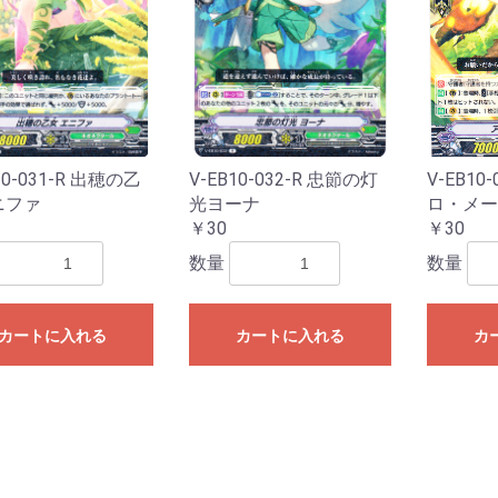
10-031-R 出穂の乙
V-EB10-032-R 忠節の灯
V-EB10
ニファ
光ヨーナ
ロ・メー
￥30
￥30
数量
数量
カートに入れる
カートに入れる
カ