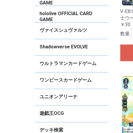
2022
N
タ
ズ
ズ
デ
デ
ド
ー
ド
Vo
ー
ョ
ョ
S
M
C
竜
く
女
Vo
Vo
vo
vo
vo
vo
C
2
vo
vo
GAME
2
V-EB
ブースターパック
トライアルデッキ
PRカード
【
【
【
【
hololive OFFICIAL CARD
士ウ
GAME
￥30
ブースターパック
スタートデッキ
基本エールカード
その他
プロモ
【
【
【
【
【
【
【
【
【
【
【
【
【
【
【
【
【
【
【
【
【
【
【
【
【
【
【
S
【
ス
エ
ベ
ヴァイスシュヴァルツ
数量
タイトル別RR以下４枚コンプセット
デッキ販売
【推しの子】
Re：ゼロから始める異世界生活
ブラウンダスト2
グランブルーファンタジー
GA文庫
東方Project
TVアニメ『ダンダダン』
anemoi
アイドルマスター ミリオンライブ！
Summer Pockets
青春ブタ野郎シリーズ
ダ・カーポ＆Dal Segno
BanGDream!
VIRTUAL GIRL
アサルトリリィ
ウマ娘プリティーダービー
アイドルマスター シンデレラガール
「テイルズ オブ」シリーズ
プロジェクトセカイ カラフルステー
オーバーロード
きんいろモザイク
Key
彼女、お借りします
ブルーアーカイブ
デート・ア・ライブ
アイドルマスター シャイニーカラー
アイドルマスター
Marvel/Card Collection
怪獣8号
PIXAR CHARACTERS
負けヒロインが多すぎる！
魔法少女リリカルなのは
ViVid Strike!
学園アイドルマスター
あおぎり高校
甘神さんちの縁結び
角川スニーカー文庫
ソードアート・オンライン オルタナ
ガールズバンドクライ
FAIRY TAIL
ラブライブ！蓮ノ空女学院スクール
アズールレーン
勝利の女神:NIKKE
リコリス・リコイル
ゆるキャン△ SEASON３
富士見ファンタジア文庫
ご注文はうさぎですか？？
キャプテン翼
STAR WARS
ヘブンバーンズレッド
クレヨンしんちゃん
るろうに剣心
グリザイアの果実
Disney ミラー・ウォリアーズ
ペルソナ
葬送のフリーレン
ホロライブプロダクション
五等分の花嫁
カードキャプター さくら
マクロス
リアセカイ
あやかしトライアングル
幻日のヨハネ -SUNSHINE in the
ラブライブ！スクールアイドルフェ
アリス・ギア・アイギス Expansion
ぼっち・ざ・ろっく
電撃文庫
ジョジョの奇妙な冒険
SPYxFAMILY
チェンソーマン
パズル＆ドラゴンズ
Disney100
D4DJ Groovy Mix
ありふれた職業で世界最強
ダンジョンに出会いを求めるのは間
転生したらスライムだった件
ソードアート・オンライン
少女☆歌劇レヴュースタァライト
ラブライブ！
ラブライブ！サンシャイン！！
ラブライブ！虹ヶ咲学園スクールア
ラブライブ！スーパースター！！
アニメ プリンセスコネクト！Re:Dive
かぐや様は告らせたい〜天才たちの
アイドルマスター ミリオンライブ
冴えない彼女の育て方
東京リベンジャーズ
小林さんちのメイドラゴン
ゾンビランドサガ
Fate/Grand Order
ワールドトリガー
D_CIDE TRAUMEREI
無職転生〜異世界行ったら本気だ
戦姫絶唱シンフォギア
神様になった日
プリズマ☆イリヤ
灼眼のシャナ
【
【
【
【
【
【
【
【
【
【
【
【
【
【
【
【
【
【
【
【
【
【
【
【
【
【
【
【
【
【
【
【
【
【
【
【
【
【
【
【
【
【
【
【
【
【
【
【
【
【
【
【
【
【
【
【
【
【
【
【
【
【
【
【
【
【
【
【
【
【
【
【
【
【
【
【
【
【
【
【
【
【
【
【
【
【
【
【
【
【
【
【
【
【
【
【
【
【
【
【
【
【
【
【
【
【
【
【
【
【
【
【
【
【
【
【
【
【
【
【
【
【
【
【
M
R
U
【
【
【
【
【
【
【
ト
ト
ト
ト
ト
【
【
【
【
【
【
【
【
【
S
R
U
C
【
S
S
R
U
C
【
【
【
【
【
【
【
【
【
【
【
【
【
【
【
【
【
【
【
【
【
【
【
【
【
【
【
【
【
【
【
【
【
【
【
【
【
【
【
【
【
【
【
【
【
S
R
R
U
C
【
【
【
【
【
【
【
【
【
【
Shadowverse EVOLVE
ズ
ジ！ feat. 初音ミク
ズ
ティブ ガンゲイル・オンライン
アイドルクラブ feat.Link.Like.ラブ
MIRROR
スティバル2
違っているだろうか
イドル同好会
恋愛頭脳戦〜
す〜
生
生
Vo
ラ
R
～
A
「
ポ
ー
B
パ
「
「
W
B
レ
ル
ル
ル
セ
セ
セ
セ
セ
A
A
ト
ー
ド
ラ
M
S
S
ー
B
S
2
vo
ぎ
Re
B
か
E
S
ー
W
f
S
vo
2
S
E
ア
妙
Ar
P
件
件
ラ
ア
ラ
ブ
ブ
ブ
ク
ト
ト
ラ
戦
P
☆
イ
☆
ライブ
S
C
f
音
音
音
音
音
イ
f
A
2
A
2
A
2
ア
2
デッキ販売
【BP21】Academy Royale
【BP20】絶傑を継ぐ者
【BP19】天魔八虐
【CP04】プリンセスコネクト！
【BP18】新約都市・透京
【BP17】Convergent Destinies/コ
【ECP02】EXコラボパック「アイド
【BP16】新たなる創世
【BP15】絶傑の試練
【BP14】夢幻の饗宴
【SP01】シーサイド】シーサイド・
【ECP01】EXコラボパック「ウマ娘
【BP13】暗黒降臨
【BP12】黒鉄の侵略者
【BP11】宿命の弾丸
【CP03】カードファイト！！ヴァン
【BP10】Gods of the Arcana
【BP09】光影の二重奏
【BP08】次元混沌
【BP07】森羅鋼鉄
【BP06】絶対なる覇者
【BP05】永劫なる絶傑
【BP04】天星神話
【BP03】フレイム・オヴ・レーヴァ
【BP02】黒銀のバハムート
【BP01】創生の夜明け
【CP02】アイドルマスター シンデレ
【CP01】ウマ娘 プリティダービー
スターターデッキ
プロモ
S
S
L
S
S
G
S
S
【
【
【
【
【
【
【
【
【
【
【
【
【
【
【
【
【
【
【
【
【
【
【
P
C
P
P
コ
ウルトラマンカードゲーム
Re:Dive
ンヴァージェント・ディスティニー
ルマスター シンデレラガールズ」
メモリーズ
プリティーダービー」
ガード！
テイン
ラガールズ
【BP08】絆、重なる時
【BP07】大怪獣超進撃
【BP06】轟刃と機甲の盟友
【UD01】ウルトラマンティガ&ウル
【BP05】勇輝の黎明
【BP04】希望と光の覚醒
【SD03】未来へ駆けるΩ
【BP03】 復讐と闇の輪廻
【BP02】吹き荒れる紅と蒼
【BP01】地球の守護者たち
【EXD01】Ultraman: Rising
【SD02】零のキズナ
【SD01】超時空の英雄たち
プロモ
S
R
U
E
R
U
E
R
U
E
R
U
E
U
U
U
ワンピースカードゲーム
トラマンブレーザー
コミックパラレル
ブースターパック
スタートデッキ
その他
プロモ
【
【
【
【
【
【
【
【
【
【
【
【
【
【
【
【
【
【
【
【
【
【
【
【
【
【
【
【
【
【
【
【
【
【
【
【
【
【
【
【
【
【
【
【
【
【
【
【
【
【
【
ユニオンアリーナ
Ed
B
B
チェンソーマン
陰の実力者になりたくて！
俺だけレベルアップな件
学園アイドルマスター
〈物語〉シリーズ
魔都精兵のスレイブ
NIKKE
キングダム
アイドルマスター シャイニーカラー
東京喰種トーキョーグール
カグラバチ
To LOVEるｰとらぶる-
アークナイツ
仮面ライダー
SHY
進撃の巨人
僕のヒーローアカデミア
鬼滅の刃
GAMERA -Rebirth-
幽・遊・白・書
ブラック・クローバー
呪術廻戦
ハイキュー！！
トリコ
SYNDUALITY Noir
ソードアート・オンライン
Dr.STONE
コードギアス反逆のルルーシュ
HUNTERｘHUNTER
鉄拳7
ブルーロック
銀魂
僕とロボ子
BLEACH
テイルズオブアライズ
転生したらスライムだった件
アクションポイントカードパック
【
【
【
【
【
【
【
【
【
【
【
【
U
【
【
【
【
【
【
【
【
【
【
【
【
【
【
【
【
【
【
【
【
【
【
【
【
【
【
【
【
【
【
【
【
【
【
【
【
【
【
【
【
【
【
【
【
【
【
【
V
V
V
V
遊戯王OCG
ズ
Vo
ー
M
Vo
N
Vo
H
基本パック【13期】
基本パック【12期】
基本パック【11期】
デッキビルドパック
WORLD PREMIERE PACK
TERMINAL WORLD
構築済みデッキ
【
【
【
【
【
【
【
【
【
【
【
【
【
【
【
【
【
【
【
【
【
【
【
【
【
【
【
【
【
【
【
【
【
【
【
【
【
【
【
【
【
【
【
【
【
【
【
【
【
T
デッキ検索