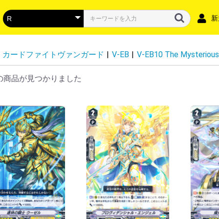
新
カードファイトヴァンガード
|
V-EB
|
V-EB10 The Mysterious
の商品が見つかりました
DZ-BT16】幻真覚醒
DZ-BT15】虚影襲雷
DZ-BT14】赫月ノ使者
DZ-BT13】幻真星戦
DZ-BT12】冥淵葬空
DZ-LBT02】リリカルモナステリオ
DZ-BT11】 武奏烈華
DZ-BT10】竜魂鳴導
DZ-BT09】超勇爆裂
DZ-BT08】零騎転生
DZ-BT07】月牙蒼焔
DZ-BT06】時空創竜
DZ-SS04】コロコロスタートデッ
DZ-BT05】天智覚命
DZ-SS03】Stride Deckset
DZ-SS02】 Stride Deckset Harri
DZ-BT04】宿命決戦
DZ-LBT01】リリカルモナステリオ
DZ-BT03】次元超躍
DZ-SS01】フェスティバルブース
DZ-BT02】無幻双刻
DZ-BT01】運命大戦
DZ-SS18】「イナズマイレブン 雷
DZ-SS17】「イナズマイレブン 南
VG-DZ-SS16】スペシャルシリー
VG-DZ-SS13】 スペシャルシリー
VG-DZ-SS12】 スペシャルシリー
VG-DZ-SS15】「ぶっちぎりスタ
VG-DZ-SS14】「ぶっちぎりスタ
VG-DZ-SS11】 スペシャルシリー
DZ-SS10】「Master Deckset 廻
DZ-SS09】「Master Deckset 羽
DZ-SS08】「ぶっちぎりスタート
DZ-SS07】「ぶっちぎりスタート
VG-DZ-TBP01】バンドリ！ ガー
VG-DZ-TB01】フューチャーカー
VG-DZ-TB02】 タイトルブースタ
VG-DZ-TB03】フューチャーカー
DZ-SD06】リリカルモナステリオ
DZ-SD05】ストイケイア
DZ-SD04】ケテルサンクチュアリ
DZ-SD03】ブラントゲート
DZ-SD02】ダークステイツ
DZ-SD01】ドラゴンエンパイア
D-SS11】トリプルドライブブース
D-LBT04】リリカルモナステリオ
D-BT13】天輪飛翔
D-BT12】夜天凶襲
D-BT11】英雄激突
D-BT10】仮面竜奏
D-BT09】龍樹侵攻
D-BT08】女神再臨
D-BT07】烈火翠嵐
D-BT06】 鳳竜焔舞
DBT05】群雄凱旋
D-BT04】覚醒する天輪
D-BT03】共進する双星
D-BT02】伝説との邂逅
D-BT01】五大世紀の黎明
D-LBT03】リリカルモナステリオ
D-LBT02】リリカルモナステリ
D-LBT01】Lyrical Melody
D-TB07】刀剣乱舞ONLINE 2023
D-TB06】モンスターストライク
D-TB05】終末のワルキューレ
D-TB04】SHAMAN KING vol.2
D-TB03】SHAMAN KING
D-TB02】モンスターストライク
D-TB01】刀剣乱舞-ONLINE-
D-SS05】フェスティバルブースタ
D-SS02】フェスティバルコレクシ
D-SS01】フェスティバルコレクシ
D-SS10】Stride Deckset Luard
D-SS09】Stride Deckset
D-SS08】はじめようデッキセット
D-SS07】はじめようデッキセット
D-SS06】はじめようデッキセット
D-SS04】Stride Deckset
D-SS03】Stride Deckset
D-TD03】狐芝ライカ -破天執行-
D-TD02】廻間ミチル -四炎の魔宝
D-TD01】羽根山ウララ -絆の花咲
D-SD06】御薬袋ミレイ -封焔の巫
D-SD05】瀬戸トマリ-極光戦姫-
D-SD04】大倉メグミ-樹角獣王-
D-SD03】江端トウヤ-頂の天帝-
D-SD02】桃山ダンジ-暴虐の虎-
D-SD01】近導ユウユ-天輪聖竜-
スペシャルファイトパック
ドラゴンエンパイア
ダークステイツ
プラントゲート
ケテルサンクチュアリ
ストイケイア
リリカルモナステリオ
その他
P
RR・RR
Ｃ
R
RR・RR
D-VS06】Vクランコレクション
D-VS05】Vクランコレクション
D-VS04】Vクランコレクション
D-VS03】Vクランコレクション
D-VS02】Vクランコレクション
D-VS01】Vクランコレクション
-BT12 天輝神雷
-BT11 蒼騎天嵐
-BT10 虚幻竜刻
-BT09 蝶魔月影
-BT08 銀華竜炎
-BT07 神羅創星
-BT06 幻馬再臨
-BT05 天馬解放
-BT04 最凶！根絶者
-BT03 宮地学園CF部
-BT02 最強！チームAL4
-BT01 結成！チームQ4
-EB15 Twinkle Melody
-EB14 The Next Stage
-EB13 The Astral Force
-EB12 Team 竜牙独尊
-EB11 Crystal Melody
-EB10 The Mysterious Fortune
-EB09 The Raging Tactics
-EB08 My Glorious Justice
-EB07 The Heroic Evolution
-EB06 救世の光 破滅の理
-EB05 Primary Melody
-EB04 The Answer of Truth
-EB03 ULTRARARE MIRACLE
-EB02 アジアサーキットの覇者
-EB01 The Destructive Roar
V-SS07】プレミアムコレクション
-SS10 クランセレクションプラス
-SS09 クランセレクションプラス
V-TB01】BanG Dream! FILM LIVE
ロイヤルパラディン
オラクルシンクタンク
エンジェルフェザー
シャドウパラディン
ゴールドパラディン
ジェネシス
かげろう
ぬばたま
たちかぜ
むらくも
なるかみ
ノヴァグラップラー
ディメンジョンポリス
リンクジョーカー
スパイクブラザーズ
ダークイレギュラーズ
ペイルムーン
ギアクロニクル
グランブルー
バミューダ△
アクアフォース
メガコロニー
グレートネイチャー
ネオネクタール
SEC・SR
FFR・FR
RRR・RR
R・C・T
PGS・SEC・15thSP
EXS・IZR
FFR・FR
RRR・RR
R・C・T
EXRRR・EXC
DSR・SEC・SR
EXS・RGGR
FFR・FR
RRR・RR
R・C・T
EXRRR・EXC
SEC・DSR・SR
FFR・FR
RRR・ORR・RR
R+・R・C・T
SEC・SECV・SR
SSR・MSR
FFR・FR
RRR・RR
R・C・T
EXRRR・EXC
MSP・LSR・TGR+・
FFR・FR
RRR・ORR・RR
R・C
DSR・SEC・EXS・SR
FFR・FR
RRR・RR
R・C・T
EXRRR・EXC
DSR・SEC・SR
FFR・FR
RRR・RR
R・C・T
EXS・EX
SR・SER・SEC
FFR・FR
RRR・RR
R・C
EXC・EXRRR・EXS
DSR・SEC・SR
FFR・FR
RRR・RR
R・C・T
EXC・EXRRR・EXS
DSR・SEC・SR
FFR・FR
RRR・ORR・RR
R+・R・C・T
EXC・EXRRR・EXS
SNR・SEC・SR・SER
FFR・FR
RRR・RR
R・C
EXRRR・EXC
GCR・CR
RRR
C
SEC・DSR・SR
FFR・FR
RRR・RR
R・C
EX
DSR・SEC・SER・SR
FFR・FR
RRR・RR
R・C
MSP・LSR・SR
FFR・FR
RRR・ORR・RR・Re
R・C
SECV・SEC・SR
FFR・FR
RRR・RR
R+・R・C
EXRRR・EXC
FFR・SER
ORRR・RRR・RR・C
Re・Re+
DSR・SEC・SR
FFR・FR
RRR・RR
R・C
EX・EXP
DSR・SEC・SR
FFR・FR
RRR・ORR・RR
R・C
PGS・SEC・15thSP
FFR・SR
LGRRR・LGRR・LGR
RRR・RR
Re・C・T
FFR
Re・Re+
ORRR・RRR・RR
C
PGS・GPR+
GPR・H
RRR・RR
R+・R
SEC・SFR・KR・BR
H
RRR・ORR・RR
R・C・T
プロモ
SEC・SP
TRR
RRR・RR・ORR・R
C・T
プロモ
SEC・SFR・KR・BR
H
RRR・ORR・RR
R・C・T
プロモ
チュートリアルナンバ
チュートリアルナンバ
チュートリアルナンバ
チュートリアルナンバ
チュートリアルナンバ
チュートリアルナンバ
チュートリアルナンバ
チュートリアルナンバ
チュートリアルナンバ
チュートリアルナンバ
チュートリアルナンバ
チュートリアルナンバ
SEC・SIR・FFR
RRR
RR
R
MSP・LSR・FFR・FR
RRR・ORR・RR
R・C
SECP・SEC・FFR・F
RRR・RR
R・C
EXS・EXRRR・EXC
SEC・SECP・BSR・F
RRR・RR
R・C
EXRRR・EXC
SECV・SECP・SEC・
RRR・RR
R・C
EX
SEC・FFR・FR
RRR・RR
R・C
EX
DSR・FFR・FR
RRR・RR・Re
R・C・EX・T
SEC・FFR・FR
RRR・RR・EX
R・C・T
DSR・FFR・FR
RRR・RR・Re
R・C
DSR・FFR・FR
RRR・ORR・RR
R・C
10thSEC・10thSP・
10thRRR・RRR・RR
H
R・C
トークン
DSR・SSR・SP・WO
RRR・RR
H（ホロ）
R
C
DSR・SP
RRR・RR
H（ホロ）
R
C
DSR・SP
RRR・RR
H（ホロ）
R
C
DSR・SP
RRR・RR・ORR
H（ホロ）
R
C
LSR・FFR・FR
RRR・RR
R・C
LSR・SP・WO
RRR・RR
H（ホロ）
R・C
LSR・LSP・SP
RRR・ORR・RR
H（ホロ）
R・C
トライアルデッキ 出
SP・TRR
RRR・ORR・RR
R・C
SSR・MSR極・MSR
RRR・ORR・RR
R・C
SSP・SP
RGR
RRR・ORR・RR
R・C
【トライアルデッキ】
プロモ
SSR・SP
SKR
RRR・RR
R・C
SSR・SP
SKR
RRR・RR
R・C
プロモ
トライアルデッキ SHAM
SSR・MSR極・MSR
RRR・ORR・RR
R・C
トライアルデッキ 激
トライアルデッキ 超
プロモ
SSP・SP
TRR
RRR・RR
R
C
トライアルデッキ
プロモ
FFR
Re・Re+
RRR・ORRR・RR
C
SSR・BSR・SP
RRR・RR
SP
RRR
2026 vol.3
2026 vol.2
2026 vol.1
2025 vol.6
2025 vol.5
2025 vol.4
2025 vol.3
2025 vol.2
2025 vol.1
2024 vol.6
2024 vol.5
2024 vol.4
2024 vol.3
2024 vol.2
2024 vol.1
VSR・SP
RRR
VSR・SP
RRR
VSR・SP
RRR
VSR・SP
RRR
VSR・SP
RRR
VSR・SP
RRR
ASR・SP
VR
RRR・Re
RR
R
C
ASR・SP
VR
RRR・Re
RR
R
C
ASR・SP
VR
RRR・Re
RR
R
C
RLR・SP
VR
RRR
RR
R
C
SP
VR
RRR
RR
R
C
SSR・IGR・SP
SVR・VR
RRR
RR
R
C
SCR・SP
XVR・SVR・VR
RRR
RR
R
C
SCR・SP
XVR・SVR・VR
RRR
RR
R
C
SDR・DR・OR
SVR・VR
RRR・Re
RR
R
C
IMR・SCR・OR
SVR・VR
RRR・Re
RR
R
C
IMR・SCR・OR
SVR・VR
RRR
RR
R
C
IMR・SCR・OR
SVR・VR
RRR
RR
R
C
ASR・OCR
SP
VR・LIR
RRR
RR
R
C
SP
SVR・VR
RRR
RR
R
C
SSR・IGR・SP
SVR・VR
RRR
RR
R
C
SSR・SP・IGR
SVR・VR
RRR
RR
R
C
SSR・IGR・SP
SVR・VR・LIR
RRR
RR
R
C
SSR・IGR・SP
SVR・VR
RRR
RR
R
C
SP
SVR・VR
RRR
RR
R
C
SCR・SP
XVR・SVR・VR
RRR
RR
R
C
SCR・SP
XVR・SVR・VR
RRR
RR
R
C
IMR・OR
SVR・VR
RRR・Re
RR
R
C
SSP・SP
SVR・VR・LIR
RR
R
C
SVR・VR・OR
RRR
RR
R
C
URR・SCR・OR
SVR・VR
RRR
RR
R
C
SCR・OR
SVR・VR
RRR
RR
R
C
SVR・VR・OR
RRR
RR
R
C
SGR・SR
GR・RRR・RR
ASR・SP
RRR
ASR・SP
RRR
SP
Rホロ仕様・Cホロ仕
SCR・VR
RRR
RR
R
C