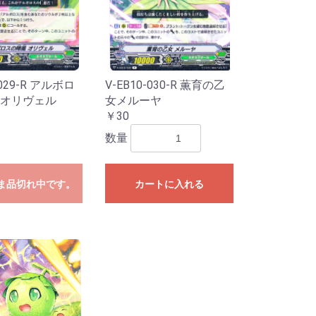
-029-R アルボロ
V-EB10-030-R 薫育の乙
オリヴェル
女メルーヤ
￥30
数量
ま品切れ中です。
カートに入れる