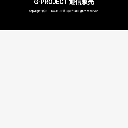
G-PROJECT 通信販売
copyright (c) G-PROJECT 通信販売 all rights reserved.