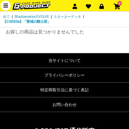
0
全て
|
Shadowverse EVOLVE
|
スターターデッキ
|
【CSD03a】「聖域の騎士団」
お探しの商品は見つかりませんでした
当サイトについて
プライバシーポリシー
特定商取引法に基づく表記
お問い合わせ