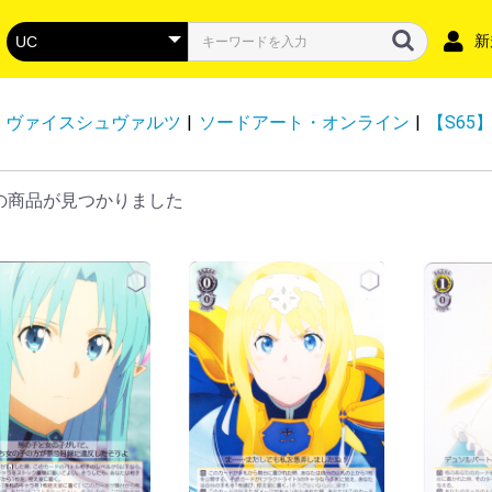
新
ヴァイスシュヴァルツ
|
ソードアート・オンライン
|
【S65
の商品が見つかりました
DZ-BT16】幻真覚醒
DZ-BT15】虚影襲雷
DZ-BT14】赫月ノ使者
DZ-BT13】幻真星戦
DZ-BT12】冥淵葬空
DZ-LBT02】リリカルモナステリオ
DZ-BT11】 武奏烈華
DZ-BT10】竜魂鳴導
DZ-BT09】超勇爆裂
DZ-BT08】零騎転生
DZ-BT07】月牙蒼焔
DZ-BT06】時空創竜
DZ-SS04】コロコロスタートデッ
DZ-BT05】天智覚命
DZ-SS03】Stride Deckset
DZ-SS02】 Stride Deckset Harri
DZ-BT04】宿命決戦
DZ-LBT01】リリカルモナステリオ
DZ-BT03】次元超躍
DZ-SS01】フェスティバルブース
DZ-BT02】無幻双刻
DZ-BT01】運命大戦
DZ-SS18】「イナズマイレブン 雷
DZ-SS17】「イナズマイレブン 南
VG-DZ-SS16】スペシャルシリー
VG-DZ-SS13】 スペシャルシリー
VG-DZ-SS12】 スペシャルシリー
VG-DZ-SS15】「ぶっちぎりスタ
VG-DZ-SS14】「ぶっちぎりスタ
VG-DZ-SS11】 スペシャルシリー
DZ-SS10】「Master Deckset 廻
DZ-SS09】「Master Deckset 羽
DZ-SS08】「ぶっちぎりスタート
DZ-SS07】「ぶっちぎりスタート
VG-DZ-TBP01】バンドリ！ ガー
VG-DZ-TB01】フューチャーカー
VG-DZ-TB02】 タイトルブースタ
VG-DZ-TB03】フューチャーカー
DZ-SD06】リリカルモナステリオ
DZ-SD05】ストイケイア
DZ-SD04】ケテルサンクチュアリ
DZ-SD03】ブラントゲート
DZ-SD02】ダークステイツ
DZ-SD01】ドラゴンエンパイア
D-SS11】トリプルドライブブース
D-LBT04】リリカルモナステリオ
D-BT13】天輪飛翔
D-BT12】夜天凶襲
D-BT11】英雄激突
D-BT10】仮面竜奏
D-BT09】龍樹侵攻
D-BT08】女神再臨
D-BT07】烈火翠嵐
D-BT06】 鳳竜焔舞
DBT05】群雄凱旋
D-BT04】覚醒する天輪
D-BT03】共進する双星
D-BT02】伝説との邂逅
D-BT01】五大世紀の黎明
D-LBT03】リリカルモナステリオ
D-LBT02】リリカルモナステリ
D-LBT01】Lyrical Melody
D-TB07】刀剣乱舞ONLINE 2023
D-TB06】モンスターストライク
D-TB05】終末のワルキューレ
D-TB04】SHAMAN KING vol.2
D-TB03】SHAMAN KING
D-TB02】モンスターストライク
D-TB01】刀剣乱舞-ONLINE-
D-SS05】フェスティバルブースタ
D-SS02】フェスティバルコレクシ
D-SS01】フェスティバルコレクシ
D-SS10】Stride Deckset Luard
D-SS09】Stride Deckset
D-SS08】はじめようデッキセット
D-SS07】はじめようデッキセット
D-SS06】はじめようデッキセット
D-SS04】Stride Deckset
D-SS03】Stride Deckset
D-TD03】狐芝ライカ -破天執行-
D-TD02】廻間ミチル -四炎の魔宝
D-TD01】羽根山ウララ -絆の花咲
D-SD06】御薬袋ミレイ -封焔の巫
D-SD05】瀬戸トマリ-極光戦姫-
D-SD04】大倉メグミ-樹角獣王-
D-SD03】江端トウヤ-頂の天帝-
D-SD02】桃山ダンジ-暴虐の虎-
D-SD01】近導ユウユ-天輪聖竜-
スペシャルファイトパック
ドラゴンエンパイア
ダークステイツ
プラントゲート
ケテルサンクチュアリ
ストイケイア
リリカルモナステリオ
その他
P
RR・RR
Ｃ
R
RR・RR
D-VS06】Vクランコレクション
D-VS05】Vクランコレクション
D-VS04】Vクランコレクション
D-VS03】Vクランコレクション
D-VS02】Vクランコレクション
D-VS01】Vクランコレクション
-BT12 天輝神雷
-BT11 蒼騎天嵐
-BT10 虚幻竜刻
-BT09 蝶魔月影
-BT08 銀華竜炎
-BT07 神羅創星
-BT06 幻馬再臨
-BT05 天馬解放
-BT04 最凶！根絶者
-BT03 宮地学園CF部
-BT02 最強！チームAL4
-BT01 結成！チームQ4
-EB15 Twinkle Melody
-EB14 The Next Stage
-EB13 The Astral Force
-EB12 Team 竜牙独尊
-EB11 Crystal Melody
-EB10 The Mysterious Fortune
-EB09 The Raging Tactics
-EB08 My Glorious Justice
-EB07 The Heroic Evolution
-EB06 救世の光 破滅の理
-EB05 Primary Melody
-EB04 The Answer of Truth
-EB03 ULTRARARE MIRACLE
-EB02 アジアサーキットの覇者
-EB01 The Destructive Roar
V-SS07】プレミアムコレクション
-SS10 クランセレクションプラス
-SS09 クランセレクションプラス
V-TB01】BanG Dream! FILM LIVE
ロイヤルパラディン
オラクルシンクタンク
エンジェルフェザー
シャドウパラディン
ゴールドパラディン
ジェネシス
かげろう
ぬばたま
たちかぜ
むらくも
なるかみ
ノヴァグラップラー
ディメンジョンポリス
リンクジョーカー
スパイクブラザーズ
ダークイレギュラーズ
ペイルムーン
ギアクロニクル
グランブルー
バミューダ△
アクアフォース
メガコロニー
グレートネイチャー
ネオネクタール
SEC・SR
FFR・FR
RRR・RR
R・C・T
PGS・SEC・15thSP
EXS・IZR
FFR・FR
RRR・RR
R・C・T
EXRRR・EXC
DSR・SEC・SR
EXS・RGGR
FFR・FR
RRR・RR
R・C・T
EXRRR・EXC
SEC・DSR・SR
FFR・FR
RRR・ORR・RR
R+・R・C・T
SEC・SECV・SR
SSR・MSR
FFR・FR
RRR・RR
R・C・T
EXRRR・EXC
MSP・LSR・TGR+・
FFR・FR
RRR・ORR・RR
R・C
DSR・SEC・EXS・SR
FFR・FR
RRR・RR
R・C・T
EXRRR・EXC
DSR・SEC・SR
FFR・FR
RRR・RR
R・C・T
EXS・EX
SR・SER・SEC
FFR・FR
RRR・RR
R・C
EXC・EXRRR・EXS
DSR・SEC・SR
FFR・FR
RRR・RR
R・C・T
EXC・EXRRR・EXS
DSR・SEC・SR
FFR・FR
RRR・ORR・RR
R+・R・C・T
EXC・EXRRR・EXS
SNR・SEC・SR・SER
FFR・FR
RRR・RR
R・C
EXRRR・EXC
GCR・CR
RRR
C
SEC・DSR・SR
FFR・FR
RRR・RR
R・C
EX
DSR・SEC・SER・SR
FFR・FR
RRR・RR
R・C
MSP・LSR・SR
FFR・FR
RRR・ORR・RR・Re
R・C
SECV・SEC・SR
FFR・FR
RRR・RR
R+・R・C
EXRRR・EXC
FFR・SER
ORRR・RRR・RR・C
Re・Re+
DSR・SEC・SR
FFR・FR
RRR・RR
R・C
EX・EXP
DSR・SEC・SR
FFR・FR
RRR・ORR・RR
R・C
PGS・SEC・15thSP
FFR・SR
LGRRR・LGRR・LGR
RRR・RR
Re・C・T
FFR
Re・Re+
ORRR・RRR・RR
C
PGS・GPR+
GPR・H
RRR・RR
R+・R
SEC・SFR・KR・BR
H
RRR・ORR・RR
R・C・T
プロモ
SEC・SP
TRR
RRR・RR・ORR・R
C・T
プロモ
SEC・SFR・KR・BR
H
RRR・ORR・RR
R・C・T
プロモ
チュートリアルナンバ
チュートリアルナンバ
チュートリアルナンバ
チュートリアルナンバ
チュートリアルナンバ
チュートリアルナンバ
チュートリアルナンバ
チュートリアルナンバ
チュートリアルナンバ
チュートリアルナンバ
チュートリアルナンバ
チュートリアルナンバ
SEC・SIR・FFR
RRR
RR
R
MSP・LSR・FFR・FR
RRR・ORR・RR
R・C
SECP・SEC・FFR・F
RRR・RR
R・C
EXS・EXRRR・EXC
SEC・SECP・BSR・F
RRR・RR
R・C
EXRRR・EXC
SECV・SECP・SEC・
RRR・RR
R・C
EX
SEC・FFR・FR
RRR・RR
R・C
EX
DSR・FFR・FR
RRR・RR・Re
R・C・EX・T
SEC・FFR・FR
RRR・RR・EX
R・C・T
DSR・FFR・FR
RRR・RR・Re
R・C
DSR・FFR・FR
RRR・ORR・RR
R・C
10thSEC・10thSP・
10thRRR・RRR・RR
H
R・C
トークン
DSR・SSR・SP・WO
RRR・RR
H（ホロ）
R
C
DSR・SP
RRR・RR
H（ホロ）
R
C
DSR・SP
RRR・RR
H（ホロ）
R
C
DSR・SP
RRR・RR・ORR
H（ホロ）
R
C
LSR・FFR・FR
RRR・RR
R・C
LSR・SP・WO
RRR・RR
H（ホロ）
R・C
LSR・LSP・SP
RRR・ORR・RR
H（ホロ）
R・C
トライアルデッキ 出
SP・TRR
RRR・ORR・RR
R・C
SSR・MSR極・MSR
RRR・ORR・RR
R・C
SSP・SP
RGR
RRR・ORR・RR
R・C
【トライアルデッキ】
プロモ
SSR・SP
SKR
RRR・RR
R・C
SSR・SP
SKR
RRR・RR
R・C
プロモ
トライアルデッキ SHAM
SSR・MSR極・MSR
RRR・ORR・RR
R・C
トライアルデッキ 激
トライアルデッキ 超
プロモ
SSP・SP
TRR
RRR・RR
R
C
トライアルデッキ
プロモ
FFR
Re・Re+
RRR・ORRR・RR
C
SSR・BSR・SP
RRR・RR
SP
RRR
2026 vol.3
2026 vol.2
2026 vol.1
2025 vol.6
2025 vol.5
2025 vol.4
2025 vol.3
2025 vol.2
2025 vol.1
2024 vol.6
2024 vol.5
2024 vol.4
2024 vol.3
2024 vol.2
2024 vol.1
VSR・SP
RRR
VSR・SP
RRR
VSR・SP
RRR
VSR・SP
RRR
VSR・SP
RRR
VSR・SP
RRR
ASR・SP
VR
RRR・Re
RR
R
C
ASR・SP
VR
RRR・Re
RR
R
C
ASR・SP
VR
RRR・Re
RR
R
C
RLR・SP
VR
RRR
RR
R
C
SP
VR
RRR
RR
R
C
SSR・IGR・SP
SVR・VR
RRR
RR
R
C
SCR・SP
XVR・SVR・VR
RRR
RR
R
C
SCR・SP
XVR・SVR・VR
RRR
RR
R
C
SDR・DR・OR
SVR・VR
RRR・Re
RR
R
C
IMR・SCR・OR
SVR・VR
RRR・Re
RR
R
C
IMR・SCR・OR
SVR・VR
RRR
RR
R
C
IMR・SCR・OR
SVR・VR
RRR
RR
R
C
ASR・OCR
SP
VR・LIR
RRR
RR
R
C
SP
SVR・VR
RRR
RR
R
C
SSR・IGR・SP
SVR・VR
RRR
RR
R
C
SSR・SP・IGR
SVR・VR
RRR
RR
R
C
SSR・IGR・SP
SVR・VR・LIR
RRR
RR
R
C
SSR・IGR・SP
SVR・VR
RRR
RR
R
C
SP
SVR・VR
RRR
RR
R
C
SCR・SP
XVR・SVR・VR
RRR
RR
R
C
SCR・SP
XVR・SVR・VR
RRR
RR
R
C
IMR・OR
SVR・VR
RRR・Re
RR
R
C
SSP・SP
SVR・VR・LIR
RR
R
C
SVR・VR・OR
RRR
RR
R
C
URR・SCR・OR
SVR・VR
RRR
RR
R
C
SCR・OR
SVR・VR
RRR
RR
R
C
SVR・VR・OR
RRR
RR
R
C
SGR・SR
GR・RRR・RR
ASR・SP
RRR
ASR・SP
RRR
SP
Rホロ仕様・Cホロ仕
SCR・VR
RRR
RR
R
C