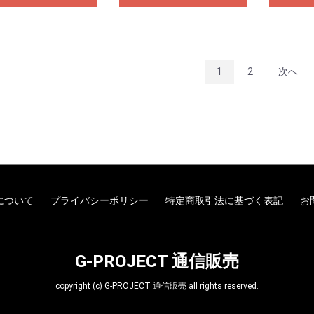
1
2
次へ
について
プライバシーポリシー
特定商取引法に基づく表記
お
G-PROJECT 通信販売
copyright (c) G-PROJECT 通信販売 all rights reserved.