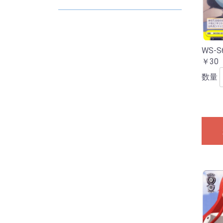
D
E
2
2
2
2
2
2
WS-S
￥30
数量