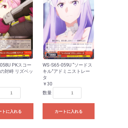
-058U PKスコー
WS-S65-059U “ソードス
の対峙 リズベッ
キル”アドミニストレー
タ
￥30
数量
ートに入れる
カートに入れる