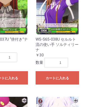
-037U “傍付き”テ
WS-S65-038U セルルト
流の使い手 ソルティリー
ナ
￥30
数量
ートに入れる
カートに入れる