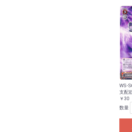
WS-S
支配
￥30
数量