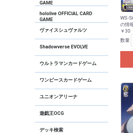
2022
N
タ
ズ
ズ
デ
デ
ド
ー
ド
Vo
ー
ョ
ョ
S
M
C
竜
く
女
Vo
Vo
vo
vo
vo
vo
C
2
vo
vo
GAME
2
ブースターパック
トライアルデッキ
PRカード
【
【
【
【
hololive OFFICIAL CARD
WS-S
GAME
の情報
ブースターパック
スタートデッキ
基本エールカード
その他
プロモ
【
【
【
【
【
【
【
【
【
【
【
【
【
【
【
【
【
【
【
【
【
【
【
【
【
【
【
S
【
ス
エ
ベ
ヴァイスシュヴァルツ
￥30
数量
タイトル別RR以下４枚コンプセット
デッキ販売
【推しの子】
Re：ゼロから始める異世界生活
ブラウンダスト2
グランブルーファンタジー
GA文庫
東方Project
TVアニメ『ダンダダン』
anemoi
アイドルマスター ミリオンライブ！
Summer Pockets
青春ブタ野郎シリーズ
ダ・カーポ＆Dal Segno
BanGDream!
VIRTUAL GIRL
アサルトリリィ
ウマ娘プリティーダービー
アイドルマスター シンデレラガール
「テイルズ オブ」シリーズ
プロジェクトセカイ カラフルステー
オーバーロード
きんいろモザイク
Key
彼女、お借りします
ブルーアーカイブ
デート・ア・ライブ
アイドルマスター シャイニーカラー
アイドルマスター
Marvel/Card Collection
怪獣8号
PIXAR CHARACTERS
負けヒロインが多すぎる！
魔法少女リリカルなのは
ViVid Strike!
学園アイドルマスター
あおぎり高校
甘神さんちの縁結び
角川スニーカー文庫
ソードアート・オンライン オルタナ
ガールズバンドクライ
FAIRY TAIL
ラブライブ！蓮ノ空女学院スクール
アズールレーン
勝利の女神:NIKKE
リコリス・リコイル
ゆるキャン△ SEASON３
富士見ファンタジア文庫
ご注文はうさぎですか？？
キャプテン翼
STAR WARS
ヘブンバーンズレッド
クレヨンしんちゃん
るろうに剣心
グリザイアの果実
Disney ミラー・ウォリアーズ
ペルソナ
葬送のフリーレン
ホロライブプロダクション
五等分の花嫁
カードキャプター さくら
マクロス
リアセカイ
あやかしトライアングル
幻日のヨハネ -SUNSHINE in the
ラブライブ！スクールアイドルフェ
アリス・ギア・アイギス Expansion
ぼっち・ざ・ろっく
電撃文庫
ジョジョの奇妙な冒険
SPYxFAMILY
チェンソーマン
パズル＆ドラゴンズ
Disney100
D4DJ Groovy Mix
ありふれた職業で世界最強
ダンジョンに出会いを求めるのは間
転生したらスライムだった件
ソードアート・オンライン
少女☆歌劇レヴュースタァライト
ラブライブ！
ラブライブ！サンシャイン！！
ラブライブ！虹ヶ咲学園スクールア
ラブライブ！スーパースター！！
アニメ プリンセスコネクト！Re:Dive
かぐや様は告らせたい〜天才たちの
アイドルマスター ミリオンライブ
冴えない彼女の育て方
東京リベンジャーズ
小林さんちのメイドラゴン
ゾンビランドサガ
Fate/Grand Order
ワールドトリガー
D_CIDE TRAUMEREI
無職転生〜異世界行ったら本気だ
戦姫絶唱シンフォギア
神様になった日
プリズマ☆イリヤ
灼眼のシャナ
【
【
【
【
【
【
【
【
【
【
【
【
【
【
【
【
【
【
【
【
【
【
【
【
【
【
【
【
【
【
【
【
【
【
【
【
【
【
【
【
【
【
【
【
【
【
【
【
【
【
【
【
【
【
【
【
【
【
【
【
【
【
【
【
【
【
【
【
【
【
【
【
【
【
【
【
【
【
【
【
【
【
【
【
【
【
【
【
【
【
【
【
【
【
【
【
【
【
【
【
【
【
【
【
【
【
【
【
【
【
【
【
【
【
【
【
【
【
【
【
【
【
【
【
M
R
U
【
【
【
【
【
【
【
ト
ト
ト
ト
ト
【
【
【
【
【
【
【
【
【
S
R
U
C
【
S
S
R
U
C
【
【
【
【
【
【
【
【
【
【
【
【
【
【
【
【
【
【
【
【
【
【
【
【
【
【
【
【
【
【
【
【
【
【
【
【
【
【
【
【
【
【
【
【
【
S
R
R
U
C
【
【
【
【
【
【
【
【
【
【
Shadowverse EVOLVE
ズ
ジ！ feat. 初音ミク
ズ
ティブ ガンゲイル・オンライン
アイドルクラブ feat.Link.Like.ラブ
MIRROR
スティバル2
違っているだろうか
イドル同好会
恋愛頭脳戦〜
す〜
生
生
Vo
ラ
R
～
A
「
ポ
ー
B
パ
「
「
W
B
レ
ル
ル
ル
セ
セ
セ
セ
セ
A
A
ト
ー
ド
ラ
M
S
S
ー
B
S
2
vo
ぎ
Re
B
か
E
S
ー
W
f
S
vo
2
S
E
ア
妙
Ar
P
件
件
ラ
ア
ラ
ブ
ブ
ブ
ク
ト
ト
ラ
戦
P
☆
イ
☆
ライブ
S
C
f
音
音
音
音
音
イ
f
A
2
A
2
A
2
ア
2
デッキ販売
【BP21】Academy Royale
【BP20】絶傑を継ぐ者
【BP19】天魔八虐
【CP04】プリンセスコネクト！
【BP18】新約都市・透京
【BP17】Convergent Destinies/コ
【ECP02】EXコラボパック「アイド
【BP16】新たなる創世
【BP15】絶傑の試練
【BP14】夢幻の饗宴
【SP01】シーサイド】シーサイド・
【ECP01】EXコラボパック「ウマ娘
【BP13】暗黒降臨
【BP12】黒鉄の侵略者
【BP11】宿命の弾丸
【CP03】カードファイト！！ヴァン
【BP10】Gods of the Arcana
【BP09】光影の二重奏
【BP08】次元混沌
【BP07】森羅鋼鉄
【BP06】絶対なる覇者
【BP05】永劫なる絶傑
【BP04】天星神話
【BP03】フレイム・オヴ・レーヴァ
【BP02】黒銀のバハムート
【BP01】創生の夜明け
【CP02】アイドルマスター シンデレ
【CP01】ウマ娘 プリティダービー
スターターデッキ
プロモ
S
S
L
S
S
G
S
S
【
【
【
【
【
【
【
【
【
【
【
【
【
【
【
【
【
【
【
【
【
【
【
P
C
P
P
コ
ウルトラマンカードゲーム
Re:Dive
ンヴァージェント・ディスティニー
ルマスター シンデレラガールズ」
メモリーズ
プリティーダービー」
ガード！
テイン
ラガールズ
【BP08】絆、重なる時
【BP07】大怪獣超進撃
【BP06】轟刃と機甲の盟友
【UD01】ウルトラマンティガ&ウル
【BP05】勇輝の黎明
【BP04】希望と光の覚醒
【SD03】未来へ駆けるΩ
【BP03】 復讐と闇の輪廻
【BP02】吹き荒れる紅と蒼
【BP01】地球の守護者たち
【EXD01】Ultraman: Rising
【SD02】零のキズナ
【SD01】超時空の英雄たち
プロモ
S
R
U
E
R
U
E
R
U
E
R
U
E
U
U
U
ワンピースカードゲーム
トラマンブレーザー
コミックパラレル
ブースターパック
スタートデッキ
その他
プロモ
【
【
【
【
【
【
【
【
【
【
【
【
【
【
【
【
【
【
【
【
【
【
【
【
【
【
【
【
【
【
【
【
【
【
【
【
【
【
【
【
【
【
【
【
【
【
【
【
【
【
【
ユニオンアリーナ
Ed
B
B
チェンソーマン
陰の実力者になりたくて！
俺だけレベルアップな件
学園アイドルマスター
〈物語〉シリーズ
魔都精兵のスレイブ
NIKKE
キングダム
アイドルマスター シャイニーカラー
東京喰種トーキョーグール
カグラバチ
To LOVEるｰとらぶる-
アークナイツ
仮面ライダー
SHY
進撃の巨人
僕のヒーローアカデミア
鬼滅の刃
GAMERA -Rebirth-
幽・遊・白・書
ブラック・クローバー
呪術廻戦
ハイキュー！！
トリコ
SYNDUALITY Noir
ソードアート・オンライン
Dr.STONE
コードギアス反逆のルルーシュ
HUNTERｘHUNTER
鉄拳7
ブルーロック
銀魂
僕とロボ子
BLEACH
テイルズオブアライズ
転生したらスライムだった件
アクションポイントカードパック
【
【
【
【
【
【
【
【
【
【
【
【
U
【
【
【
【
【
【
【
【
【
【
【
【
【
【
【
【
【
【
【
【
【
【
【
【
【
【
【
【
【
【
【
【
【
【
【
【
【
【
【
【
【
【
【
【
【
【
【
V
V
V
V
遊戯王OCG
ズ
Vo
ー
M
Vo
N
Vo
H
基本パック【13期】
基本パック【12期】
基本パック【11期】
デッキビルドパック
WORLD PREMIERE PACK
TERMINAL WORLD
構築済みデッキ
【
【
【
【
【
【
【
【
【
【
【
【
【
【
【
【
【
【
【
【
【
【
【
【
【
【
【
【
【
【
【
【
【
【
【
【
【
【
【
【
【
【
【
【
【
【
【
【
【
T
デッキ検索