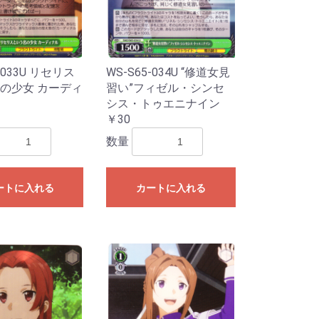
-033U リセリス
WS-S65-034U “修道女見
の少女 カーディ
習い”フィゼル・シンセ
シス・トゥエニナイン
￥30
数量
ートに入れる
カートに入れる