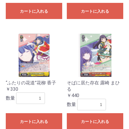
カートに入れる
カートに入れる
“ふたりの花道”花柳 香子
そばに居た存在 露崎 まひ
￥330
る
￥440
数量
数量
カートに入れる
カートに入れる