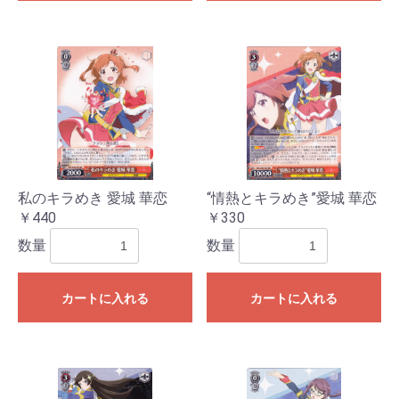
私のキラめき 愛城 華恋
“情熱とキラめき”愛城 華恋
￥440
￥330
数量
数量
カートに入れる
カートに入れる