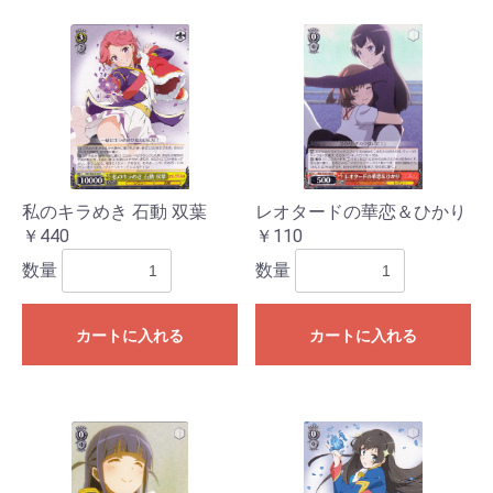
私のキラめき 石動 双葉
レオタードの華恋＆ひかり
￥440
￥110
数量
数量
カートに入れる
カートに入れる