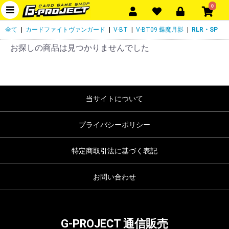
0
全て
|
カードファイトヴァンガード
|
V-BT
|
V-BT09 蝶魔月影
|
RLR・SP
お探しの商品は見つかりませんでした
当サイトについて
プライバシーポリシー
特定商取引法に基づく表記
お問い合わせ
G-PROJECT 通信販売