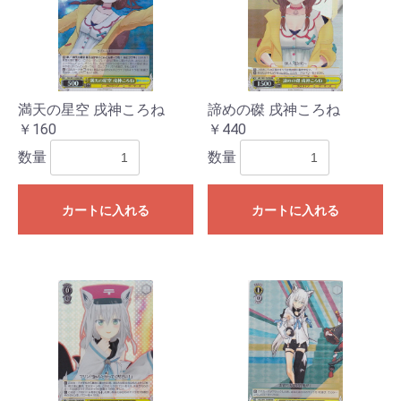
満天の星空 戌神ころね
諦めの磔 戌神ころね
￥160
￥440
数量
数量
カートに入れる
カートに入れる