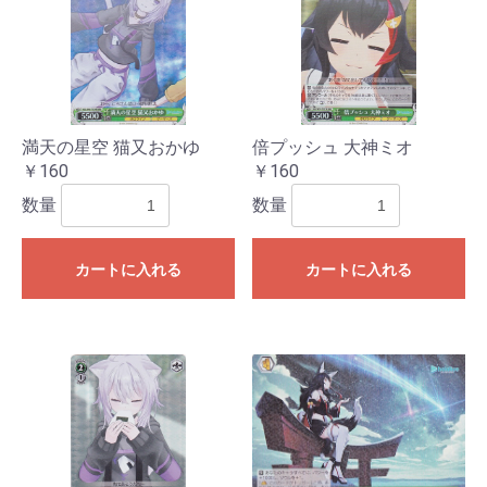
満天の星空 猫又おかゆ
倍プッシュ 大神ミオ
￥160
￥160
数量
数量
カートに入れる
カートに入れる