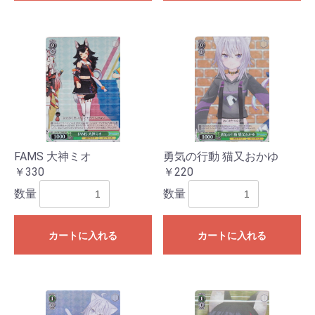
FAMS 大神ミオ
勇気の行動 猫又おかゆ
￥330
￥220
数量
数量
カートに入れる
カートに入れる