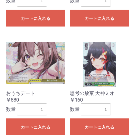
数量
数量
カートに入れる
カートに入れる
おうちデート
思考の放棄 大神ミオ
￥880
￥160
お買い物を続ける
カートへ進む
数量
数量
カートに入れる
カートに入れる