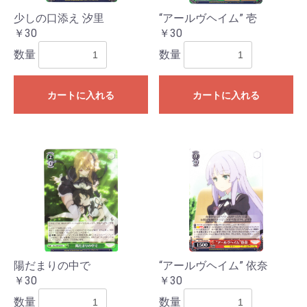
少しの口添え 汐里
“アールヴヘイム” 壱
￥30
￥30
数量
数量
カートに入れる
カートに入れる
お買い物を続ける
カートへ進む
陽だまりの中で
“アールヴヘイム” 依奈
￥30
￥30
数量
数量