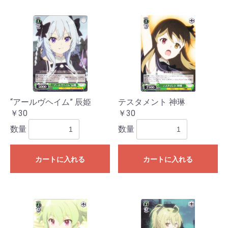
“アールヴヘイム” 辰姫
テスタメント 神琳
￥30
￥30
数量
数量
カートに入れる
カートに入れる