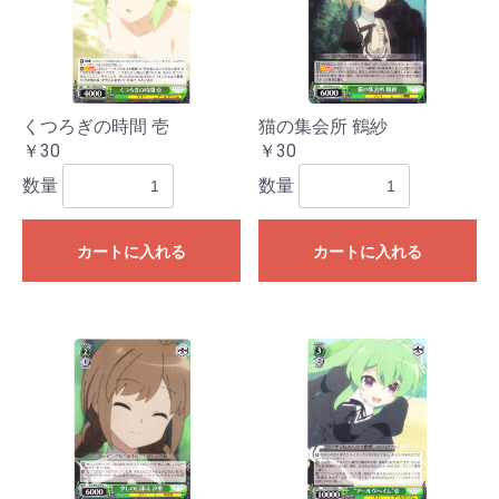
くつろぎの時間 壱
猫の集会所 鶴紗
￥30
￥30
数量
数量
カートに入れる
カートに入れる