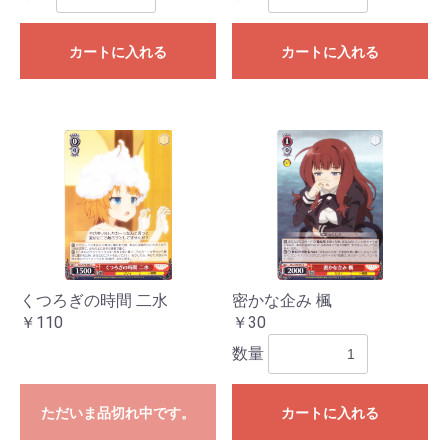
カートに入れる
カートに入れる
くつろぎの時間 二水
密かな企み 楓
￥110
￥30
数量
ただいま品切れ中です。
カートに入れる