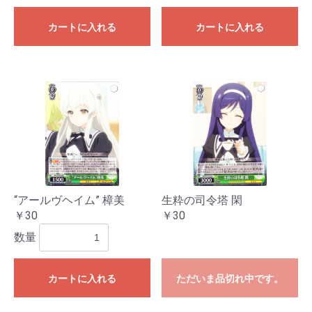
カートに入れる
カートに入れる
“アールヴヘイム” 樟美
生粋の司令塔 閑
￥30
￥30
数量
カートに入れる
ただいま品切れ中です。