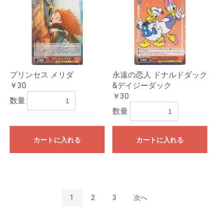
プリンセス メリダ
永遠の恋人 ドナルドダック
￥30
&デイジーダック
￥30
数量
数量
カートに入れる
カートに入れる
1
2
3
次へ