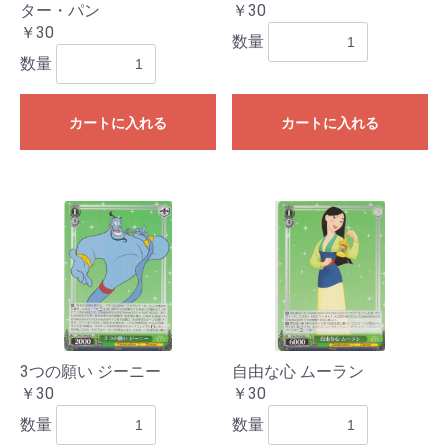
ター・パン
￥30
￥30
数量
数量
カートに入れる
カートに入れる
3つの願い ジーニー
自由な心 ムーラン
￥30
￥30
数量
数量