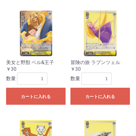
美女と野獣 ベル&王子
冒険の旅 ラプンツェル
￥30
￥30
数量
数量
カートに入れる
カートに入れる