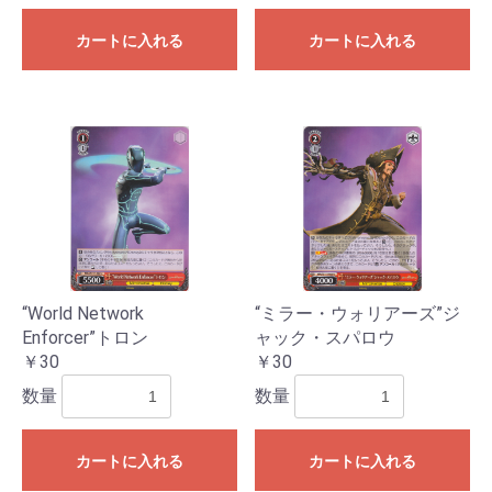
カートに入れる
カートに入れる
“World Network
“ミラー・ウォリアーズ”ジ
Enforcer”トロン
ャック・スパロウ
￥30
￥30
数量
数量
カートに入れる
カートに入れる