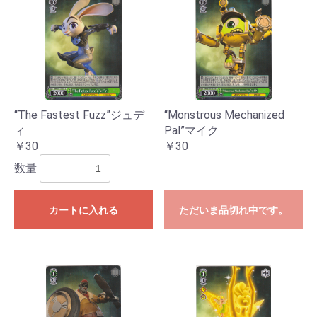
“The Fastest Fuzz”ジュデ
“Monstrous Mechanized
ィ
Pal”マイク
￥30
￥30
数量
カートに入れる
ただいま品切れ中です。