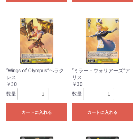
“Wings of Olympus”ヘラク
“ミラー・ウォリアーズ”ア
レス
リス
￥30
￥30
数量
数量
カートに入れる
カートに入れる