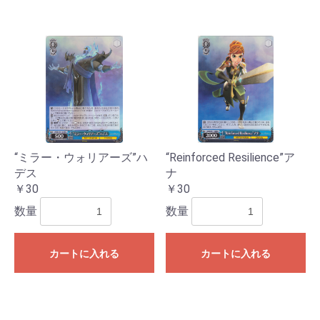
“ミラー・ウォリアーズ”ハ
“Reinforced Resilience”ア
デス
ナ
￥30
￥30
数量
数量
カートに入れる
カートに入れる