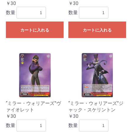
￥30
￥30
数量
数量
カートに入れる
カートに入れる
“ミラー・ウォリアーズ”ヴ
“ミラー・ウォリアーズ”ジ
ァイオレット
ャック・スケリントン
￥30
￥30
数量
数量