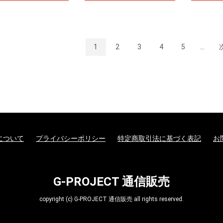
1
2
3
4
5
...
について
プライバシーポリシー
特定商取引法に基づく表記
お
G-PROJECT 通信販売
copyright (c) G-PROJECT 通信販売 all rights reserved.