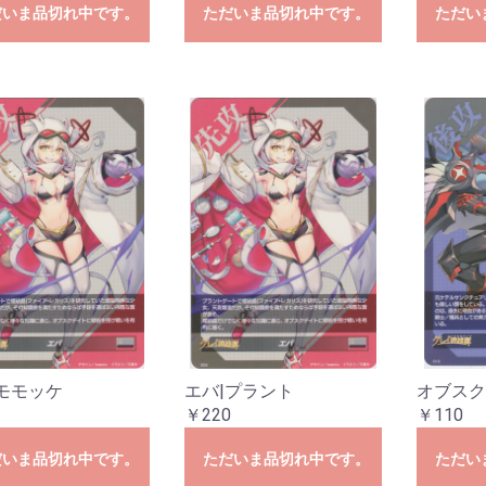
だいま品切れ中です。
ただいま品切れ中です。
ただい
モモッケ
エバ|プラント
オブスク
￥220
￥110
だいま品切れ中です。
ただいま品切れ中です。
ただい