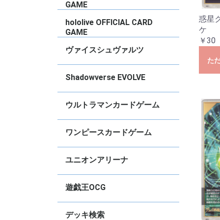
2022
N
タ
ズ
ズ
デ
デ
ド
ー
ド
Vo
ー
ョ
ョ
S
M
C
竜
く
女
Vo
Vo
vo
vo
vo
vo
C
2
vo
vo
GAME
2
惑星
ブースターパック
トライアルデッキ
PRカード
【
【
【
【
hololive OFFICIAL CARD
ケ
GAME
￥30
ブースターパック
スタートデッキ
基本エールカード
その他
プロモ
【
【
【
【
【
【
【
【
【
【
【
【
【
【
【
【
【
【
【
【
【
【
【
【
【
【
【
S
【
ス
エ
ベ
ヴァイスシュヴァルツ
た
タイトル別RR以下４枚コンプセット
デッキ販売
【推しの子】
Re：ゼロから始める異世界生活
ブラウンダスト2
グランブルーファンタジー
GA文庫
東方Project
TVアニメ『ダンダダン』
anemoi
アイドルマスター ミリオンライブ！
Summer Pockets
青春ブタ野郎シリーズ
ダ・カーポ＆Dal Segno
BanGDream!
VIRTUAL GIRL
アサルトリリィ
ウマ娘プリティーダービー
アイドルマスター シンデレラガール
「テイルズ オブ」シリーズ
プロジェクトセカイ カラフルステー
オーバーロード
きんいろモザイク
Key
彼女、お借りします
ブルーアーカイブ
デート・ア・ライブ
アイドルマスター シャイニーカラー
アイドルマスター
Marvel/Card Collection
怪獣8号
PIXAR CHARACTERS
負けヒロインが多すぎる！
魔法少女リリカルなのは
ViVid Strike!
学園アイドルマスター
あおぎり高校
甘神さんちの縁結び
角川スニーカー文庫
ソードアート・オンライン オルタナ
ガールズバンドクライ
FAIRY TAIL
ラブライブ！蓮ノ空女学院スクール
アズールレーン
勝利の女神:NIKKE
リコリス・リコイル
ゆるキャン△ SEASON３
富士見ファンタジア文庫
ご注文はうさぎですか？？
キャプテン翼
STAR WARS
ヘブンバーンズレッド
クレヨンしんちゃん
るろうに剣心
グリザイアの果実
Disney ミラー・ウォリアーズ
ペルソナ
葬送のフリーレン
ホロライブプロダクション
五等分の花嫁
カードキャプター さくら
マクロス
リアセカイ
あやかしトライアングル
幻日のヨハネ -SUNSHINE in the
ラブライブ！スクールアイドルフェ
アリス・ギア・アイギス Expansion
ぼっち・ざ・ろっく
電撃文庫
ジョジョの奇妙な冒険
SPYxFAMILY
チェンソーマン
パズル＆ドラゴンズ
Disney100
D4DJ Groovy Mix
ありふれた職業で世界最強
ダンジョンに出会いを求めるのは間
転生したらスライムだった件
ソードアート・オンライン
少女☆歌劇レヴュースタァライト
ラブライブ！
ラブライブ！サンシャイン！！
ラブライブ！虹ヶ咲学園スクールア
ラブライブ！スーパースター！！
アニメ プリンセスコネクト！Re:Dive
かぐや様は告らせたい〜天才たちの
アイドルマスター ミリオンライブ
冴えない彼女の育て方
東京リベンジャーズ
小林さんちのメイドラゴン
ゾンビランドサガ
Fate/Grand Order
ワールドトリガー
D_CIDE TRAUMEREI
無職転生〜異世界行ったら本気だ
戦姫絶唱シンフォギア
神様になった日
プリズマ☆イリヤ
灼眼のシャナ
【
【
【
【
【
【
【
【
【
【
【
【
【
【
【
【
【
【
【
【
【
【
【
【
【
【
【
【
【
【
【
【
【
【
【
【
【
【
【
【
【
【
【
【
【
【
【
【
【
【
【
【
【
【
【
【
【
【
【
【
【
【
【
【
【
【
【
【
【
【
【
【
【
【
【
【
【
【
【
【
【
【
【
【
【
【
【
【
【
【
【
【
【
【
【
【
【
【
【
【
【
【
【
【
【
【
【
【
【
【
【
【
【
【
【
【
【
【
【
【
【
【
【
【
M
R
U
【
【
【
【
【
【
【
ト
ト
ト
ト
ト
【
【
【
【
【
【
【
【
【
S
R
U
C
【
S
S
R
U
C
【
【
【
【
【
【
【
【
【
【
【
【
【
【
【
【
【
【
【
【
【
【
【
【
【
【
【
【
【
【
【
【
【
【
【
【
【
【
【
【
【
【
【
【
【
S
R
R
U
C
【
【
【
【
【
【
【
【
【
【
Shadowverse EVOLVE
ズ
ジ！ feat. 初音ミク
ズ
ティブ ガンゲイル・オンライン
アイドルクラブ feat.Link.Like.ラブ
MIRROR
スティバル2
違っているだろうか
イドル同好会
恋愛頭脳戦〜
す〜
生
生
Vo
ラ
R
～
A
「
ポ
ー
B
パ
「
「
W
B
レ
ル
ル
ル
セ
セ
セ
セ
セ
A
A
ト
ー
ド
ラ
M
S
S
ー
B
S
2
vo
ぎ
Re
B
か
E
S
ー
W
f
S
vo
2
S
E
ア
妙
Ar
P
件
件
ラ
ア
ラ
ブ
ブ
ブ
ク
ト
ト
ラ
戦
P
☆
イ
☆
ライブ
S
C
f
音
音
音
音
音
イ
f
A
2
A
2
A
2
ア
2
デッキ販売
【BP21】Academy Royale
【BP20】絶傑を継ぐ者
【BP19】天魔八虐
【CP04】プリンセスコネクト！
【BP18】新約都市・透京
【BP17】Convergent Destinies/コ
【ECP02】EXコラボパック「アイド
【BP16】新たなる創世
【BP15】絶傑の試練
【BP14】夢幻の饗宴
【SP01】シーサイド】シーサイド・
【ECP01】EXコラボパック「ウマ娘
【BP13】暗黒降臨
【BP12】黒鉄の侵略者
【BP11】宿命の弾丸
【CP03】カードファイト！！ヴァン
【BP10】Gods of the Arcana
【BP09】光影の二重奏
【BP08】次元混沌
【BP07】森羅鋼鉄
【BP06】絶対なる覇者
【BP05】永劫なる絶傑
【BP04】天星神話
【BP03】フレイム・オヴ・レーヴァ
【BP02】黒銀のバハムート
【BP01】創生の夜明け
【CP02】アイドルマスター シンデレ
【CP01】ウマ娘 プリティダービー
スターターデッキ
プロモ
S
S
L
S
S
G
S
S
【
【
【
【
【
【
【
【
【
【
【
【
【
【
【
【
【
【
【
【
【
【
【
P
C
P
P
コ
ウルトラマンカードゲーム
Re:Dive
ンヴァージェント・ディスティニー
ルマスター シンデレラガールズ」
メモリーズ
プリティーダービー」
ガード！
テイン
ラガールズ
【BP08】絆、重なる時
【BP07】大怪獣超進撃
【BP06】轟刃と機甲の盟友
【UD01】ウルトラマンティガ&ウル
【BP05】勇輝の黎明
【BP04】希望と光の覚醒
【SD03】未来へ駆けるΩ
【BP03】 復讐と闇の輪廻
【BP02】吹き荒れる紅と蒼
【BP01】地球の守護者たち
【EXD01】Ultraman: Rising
【SD02】零のキズナ
【SD01】超時空の英雄たち
プロモ
S
R
U
E
R
U
E
R
U
E
R
U
E
U
U
U
ワンピースカードゲーム
トラマンブレーザー
コミックパラレル
ブースターパック
スタートデッキ
その他
プロモ
【
【
【
【
【
【
【
【
【
【
【
【
【
【
【
【
【
【
【
【
【
【
【
【
【
【
【
【
【
【
【
【
【
【
【
【
【
【
【
【
【
【
【
【
【
【
【
【
【
【
【
ユニオンアリーナ
Ed
B
B
チェンソーマン
陰の実力者になりたくて！
俺だけレベルアップな件
学園アイドルマスター
〈物語〉シリーズ
魔都精兵のスレイブ
NIKKE
キングダム
アイドルマスター シャイニーカラー
東京喰種トーキョーグール
カグラバチ
To LOVEるｰとらぶる-
アークナイツ
仮面ライダー
SHY
進撃の巨人
僕のヒーローアカデミア
鬼滅の刃
GAMERA -Rebirth-
幽・遊・白・書
ブラック・クローバー
呪術廻戦
ハイキュー！！
トリコ
SYNDUALITY Noir
ソードアート・オンライン
Dr.STONE
コードギアス反逆のルルーシュ
HUNTERｘHUNTER
鉄拳7
ブルーロック
銀魂
僕とロボ子
BLEACH
テイルズオブアライズ
転生したらスライムだった件
アクションポイントカードパック
【
【
【
【
【
【
【
【
【
【
【
【
U
【
【
【
【
【
【
【
【
【
【
【
【
【
【
【
【
【
【
【
【
【
【
【
【
【
【
【
【
【
【
【
【
【
【
【
【
【
【
【
【
【
【
【
【
【
【
【
V
V
V
V
遊戯王OCG
ズ
Vo
ー
M
Vo
N
Vo
H
基本パック【13期】
基本パック【12期】
基本パック【11期】
デッキビルドパック
WORLD PREMIERE PACK
TERMINAL WORLD
構築済みデッキ
【
【
【
【
【
【
【
【
【
【
【
【
【
【
【
【
【
【
【
【
【
【
【
【
【
【
【
【
【
【
【
【
【
【
【
【
【
【
【
【
【
【
【
【
【
【
【
【
【
T
デッキ検索