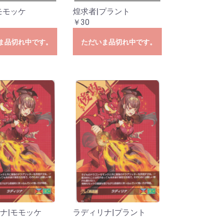
モモッケ
煌求者|プラント
￥30
ま品切れ中です。
ただいま品切れ中です。
ナ|モモッケ
ラディリナ|プラント