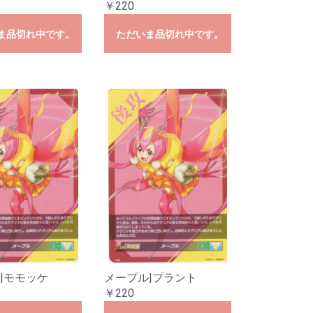
￥220
ま品切れ中です。
ただいま品切れ中です。
|モモッケ
メープル|プラント
￥220