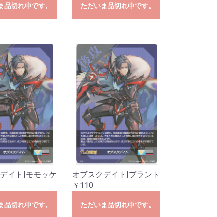
ま品切れ中です。
ただいま品切れ中です。
デイト|モモッケ
オブスクデイト|プラント
￥110
ま品切れ中です。
ただいま品切れ中です。