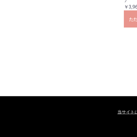
ア
￥3,9
た
当サイト