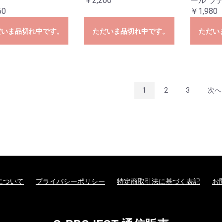
￥2,200
ール ラ
60
￥1,980
だいま品切れ中です。
ただいま品切れ中です。
ただい
1
2
3
次へ
について
プライバシーポリシー
特定商取引法に基づく表記
お