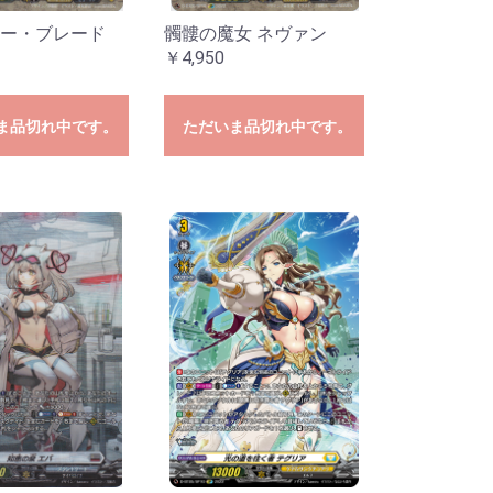
ー・ブレード
髑髏の魔女 ネヴァン
￥4,950
ま品切れ中です。
ただいま品切れ中です。