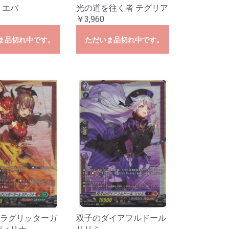
 エバ
光の道を往く者 テグリア
￥3,960
ま品切れ中です。
ただいま品切れ中です。
ラグリッターガ
双子のダイアフルドール