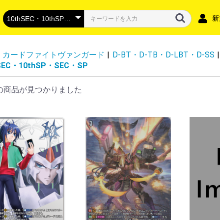
新
カードファイトヴァンガード
|
D-BT・D-TB・D-LBT・D-SS
|
SEC・10thSP・SEC・SP
の商品が見つかりました
DZ-BT16】幻真覚醒
DZ-BT15】虚影襲雷
DZ-BT14】赫月ノ使者
DZ-BT13】幻真星戦
DZ-BT12】冥淵葬空
DZ-LBT02】リリカルモナステリオ
DZ-BT11】 武奏烈華
DZ-BT10】竜魂鳴導
DZ-BT09】超勇爆裂
DZ-BT08】零騎転生
DZ-BT07】月牙蒼焔
DZ-BT06】時空創竜
DZ-SS04】コロコロスタートデッ
DZ-BT05】天智覚命
DZ-SS03】Stride Deckset
DZ-SS02】 Stride Deckset Harri
DZ-BT04】宿命決戦
DZ-LBT01】リリカルモナステリオ
DZ-BT03】次元超躍
DZ-SS01】フェスティバルブース
DZ-BT02】無幻双刻
DZ-BT01】運命大戦
DZ-SS18】「イナズマイレブン 雷
DZ-SS17】「イナズマイレブン 南
VG-DZ-SS16】スペシャルシリー
VG-DZ-SS13】 スペシャルシリー
VG-DZ-SS12】 スペシャルシリー
VG-DZ-SS15】「ぶっちぎりスタ
VG-DZ-SS14】「ぶっちぎりスタ
VG-DZ-SS11】 スペシャルシリー
DZ-SS10】「Master Deckset 廻
DZ-SS09】「Master Deckset 羽
DZ-SS08】「ぶっちぎりスタート
DZ-SS07】「ぶっちぎりスタート
VG-DZ-TBP01】バンドリ！ ガー
VG-DZ-TB01】フューチャーカー
VG-DZ-TB02】 タイトルブースタ
VG-DZ-TB03】フューチャーカー
DZ-SD06】リリカルモナステリオ
DZ-SD05】ストイケイア
DZ-SD04】ケテルサンクチュアリ
DZ-SD03】ブラントゲート
DZ-SD02】ダークステイツ
DZ-SD01】ドラゴンエンパイア
D-SS11】トリプルドライブブース
D-LBT04】リリカルモナステリオ
D-BT13】天輪飛翔
D-BT12】夜天凶襲
D-BT11】英雄激突
D-BT10】仮面竜奏
D-BT09】龍樹侵攻
D-BT08】女神再臨
D-BT07】烈火翠嵐
D-BT06】 鳳竜焔舞
DBT05】群雄凱旋
D-BT04】覚醒する天輪
D-BT03】共進する双星
D-BT02】伝説との邂逅
D-BT01】五大世紀の黎明
D-LBT03】リリカルモナステリオ
D-LBT02】リリカルモナステリ
D-LBT01】Lyrical Melody
D-TB07】刀剣乱舞ONLINE 2023
D-TB06】モンスターストライク
D-TB05】終末のワルキューレ
D-TB04】SHAMAN KING vol.2
D-TB03】SHAMAN KING
D-TB02】モンスターストライク
D-TB01】刀剣乱舞-ONLINE-
D-SS05】フェスティバルブースタ
D-SS02】フェスティバルコレクシ
D-SS01】フェスティバルコレクシ
D-SS10】Stride Deckset Luard
D-SS09】Stride Deckset
D-SS08】はじめようデッキセット
D-SS07】はじめようデッキセット
D-SS06】はじめようデッキセット
D-SS04】Stride Deckset
D-SS03】Stride Deckset
D-TD03】狐芝ライカ -破天執行-
D-TD02】廻間ミチル -四炎の魔宝
D-TD01】羽根山ウララ -絆の花咲
D-SD06】御薬袋ミレイ -封焔の巫
D-SD05】瀬戸トマリ-極光戦姫-
D-SD04】大倉メグミ-樹角獣王-
D-SD03】江端トウヤ-頂の天帝-
D-SD02】桃山ダンジ-暴虐の虎-
D-SD01】近導ユウユ-天輪聖竜-
スペシャルファイトパック
ドラゴンエンパイア
ダークステイツ
プラントゲート
ケテルサンクチュアリ
ストイケイア
リリカルモナステリオ
その他
P
RR・RR
Ｃ
R
RR・RR
D-VS06】Vクランコレクション
D-VS05】Vクランコレクション
D-VS04】Vクランコレクション
D-VS03】Vクランコレクション
D-VS02】Vクランコレクション
D-VS01】Vクランコレクション
-BT12 天輝神雷
-BT11 蒼騎天嵐
-BT10 虚幻竜刻
-BT09 蝶魔月影
-BT08 銀華竜炎
-BT07 神羅創星
-BT06 幻馬再臨
-BT05 天馬解放
-BT04 最凶！根絶者
-BT03 宮地学園CF部
-BT02 最強！チームAL4
-BT01 結成！チームQ4
-EB15 Twinkle Melody
-EB14 The Next Stage
-EB13 The Astral Force
-EB12 Team 竜牙独尊
-EB11 Crystal Melody
-EB10 The Mysterious Fortune
-EB09 The Raging Tactics
-EB08 My Glorious Justice
-EB07 The Heroic Evolution
-EB06 救世の光 破滅の理
-EB05 Primary Melody
-EB04 The Answer of Truth
-EB03 ULTRARARE MIRACLE
-EB02 アジアサーキットの覇者
-EB01 The Destructive Roar
V-SS07】プレミアムコレクション
-SS10 クランセレクションプラス
-SS09 クランセレクションプラス
V-TB01】BanG Dream! FILM LIVE
ロイヤルパラディン
オラクルシンクタンク
エンジェルフェザー
シャドウパラディン
ゴールドパラディン
ジェネシス
かげろう
ぬばたま
たちかぜ
むらくも
なるかみ
ノヴァグラップラー
ディメンジョンポリス
リンクジョーカー
スパイクブラザーズ
ダークイレギュラーズ
ペイルムーン
ギアクロニクル
グランブルー
バミューダ△
アクアフォース
メガコロニー
グレートネイチャー
ネオネクタール
SEC・SR
FFR・FR
RRR・RR
R・C・T
PGS・SEC・15thSP
EXS・IZR
FFR・FR
RRR・RR
R・C・T
EXRRR・EXC
DSR・SEC・SR
EXS・RGGR
FFR・FR
RRR・RR
R・C・T
EXRRR・EXC
SEC・DSR・SR
FFR・FR
RRR・ORR・RR
R+・R・C・T
SEC・SECV・SR
SSR・MSR
FFR・FR
RRR・RR
R・C・T
EXRRR・EXC
MSP・LSR・TGR+・
FFR・FR
RRR・ORR・RR
R・C
DSR・SEC・EXS・SR
FFR・FR
RRR・RR
R・C・T
EXRRR・EXC
DSR・SEC・SR
FFR・FR
RRR・RR
R・C・T
EXS・EX
SR・SER・SEC
FFR・FR
RRR・RR
R・C
EXC・EXRRR・EXS
DSR・SEC・SR
FFR・FR
RRR・RR
R・C・T
EXC・EXRRR・EXS
DSR・SEC・SR
FFR・FR
RRR・ORR・RR
R+・R・C・T
EXC・EXRRR・EXS
SNR・SEC・SR・SER
FFR・FR
RRR・RR
R・C
EXRRR・EXC
GCR・CR
RRR
C
SEC・DSR・SR
FFR・FR
RRR・RR
R・C
EX
DSR・SEC・SER・SR
FFR・FR
RRR・RR
R・C
MSP・LSR・SR
FFR・FR
RRR・ORR・RR・Re
R・C
SECV・SEC・SR
FFR・FR
RRR・RR
R+・R・C
EXRRR・EXC
FFR・SER
ORRR・RRR・RR・C
Re・Re+
DSR・SEC・SR
FFR・FR
RRR・RR
R・C
EX・EXP
DSR・SEC・SR
FFR・FR
RRR・ORR・RR
R・C
PGS・SEC・15thSP
FFR・SR
LGRRR・LGRR・LGR
RRR・RR
Re・C・T
FFR
Re・Re+
ORRR・RRR・RR
C
PGS・GPR+
GPR・H
RRR・RR
R+・R
SEC・SFR・KR・BR
H
RRR・ORR・RR
R・C・T
プロモ
SEC・SP
TRR
RRR・RR・ORR・R
C・T
プロモ
SEC・SFR・KR・BR
H
RRR・ORR・RR
R・C・T
プロモ
チュートリアルナンバ
チュートリアルナンバ
チュートリアルナンバ
チュートリアルナンバ
チュートリアルナンバ
チュートリアルナンバ
チュートリアルナンバ
チュートリアルナンバ
チュートリアルナンバ
チュートリアルナンバ
チュートリアルナンバ
チュートリアルナンバ
SEC・SIR・FFR
RRR
RR
R
MSP・LSR・FFR・FR
RRR・ORR・RR
R・C
SECP・SEC・FFR・F
RRR・RR
R・C
EXS・EXRRR・EXC
SEC・SECP・BSR・F
RRR・RR
R・C
EXRRR・EXC
SECV・SECP・SEC・
RRR・RR
R・C
EX
SEC・FFR・FR
RRR・RR
R・C
EX
DSR・FFR・FR
RRR・RR・Re
R・C・EX・T
SEC・FFR・FR
RRR・RR・EX
R・C・T
DSR・FFR・FR
RRR・RR・Re
R・C
DSR・FFR・FR
RRR・ORR・RR
R・C
10thSEC・10thSP・
10thRRR・RRR・RR
H
R・C
トークン
DSR・SSR・SP・WO
RRR・RR
H（ホロ）
R
C
DSR・SP
RRR・RR
H（ホロ）
R
C
DSR・SP
RRR・RR
H（ホロ）
R
C
DSR・SP
RRR・RR・ORR
H（ホロ）
R
C
LSR・FFR・FR
RRR・RR
R・C
LSR・SP・WO
RRR・RR
H（ホロ）
R・C
LSR・LSP・SP
RRR・ORR・RR
H（ホロ）
R・C
トライアルデッキ 出
SP・TRR
RRR・ORR・RR
R・C
SSR・MSR極・MSR
RRR・ORR・RR
R・C
SSP・SP
RGR
RRR・ORR・RR
R・C
【トライアルデッキ】
プロモ
SSR・SP
SKR
RRR・RR
R・C
SSR・SP
SKR
RRR・RR
R・C
プロモ
トライアルデッキ SHAM
SSR・MSR極・MSR
RRR・ORR・RR
R・C
トライアルデッキ 激
トライアルデッキ 超
プロモ
SSP・SP
TRR
RRR・RR
R
C
トライアルデッキ
プロモ
FFR
Re・Re+
RRR・ORRR・RR
C
SSR・BSR・SP
RRR・RR
SP
RRR
2026 vol.3
2026 vol.2
2026 vol.1
2025 vol.6
2025 vol.5
2025 vol.4
2025 vol.3
2025 vol.2
2025 vol.1
2024 vol.6
2024 vol.5
2024 vol.4
2024 vol.3
2024 vol.2
2024 vol.1
VSR・SP
RRR
VSR・SP
RRR
VSR・SP
RRR
VSR・SP
RRR
VSR・SP
RRR
VSR・SP
RRR
ASR・SP
VR
RRR・Re
RR
R
C
ASR・SP
VR
RRR・Re
RR
R
C
ASR・SP
VR
RRR・Re
RR
R
C
RLR・SP
VR
RRR
RR
R
C
SP
VR
RRR
RR
R
C
SSR・IGR・SP
SVR・VR
RRR
RR
R
C
SCR・SP
XVR・SVR・VR
RRR
RR
R
C
SCR・SP
XVR・SVR・VR
RRR
RR
R
C
SDR・DR・OR
SVR・VR
RRR・Re
RR
R
C
IMR・SCR・OR
SVR・VR
RRR・Re
RR
R
C
IMR・SCR・OR
SVR・VR
RRR
RR
R
C
IMR・SCR・OR
SVR・VR
RRR
RR
R
C
ASR・OCR
SP
VR・LIR
RRR
RR
R
C
SP
SVR・VR
RRR
RR
R
C
SSR・IGR・SP
SVR・VR
RRR
RR
R
C
SSR・SP・IGR
SVR・VR
RRR
RR
R
C
SSR・IGR・SP
SVR・VR・LIR
RRR
RR
R
C
SSR・IGR・SP
SVR・VR
RRR
RR
R
C
SP
SVR・VR
RRR
RR
R
C
SCR・SP
XVR・SVR・VR
RRR
RR
R
C
SCR・SP
XVR・SVR・VR
RRR
RR
R
C
IMR・OR
SVR・VR
RRR・Re
RR
R
C
SSP・SP
SVR・VR・LIR
RR
R
C
SVR・VR・OR
RRR
RR
R
C
URR・SCR・OR
SVR・VR
RRR
RR
R
C
SCR・OR
SVR・VR
RRR
RR
R
C
SVR・VR・OR
RRR
RR
R
C
SGR・SR
GR・RRR・RR
ASR・SP
RRR
ASR・SP
RRR
SP
Rホロ仕様・Cホロ仕
SCR・VR
RRR
RR
R
C