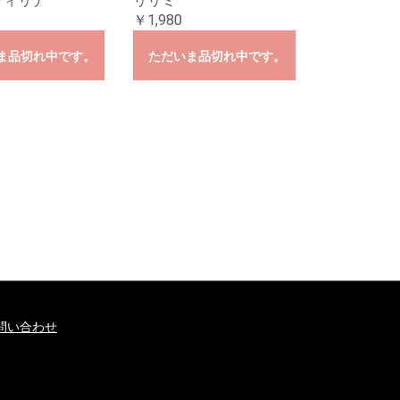
ディリナ
リリミ
￥1,980
ま品切れ中です。
ただいま品切れ中です。
問い合わせ