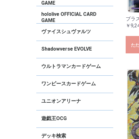
2022
N
タ
ズ
ズ
デ
デ
ド
ー
ド
Vo
ー
ョ
ョ
S
M
C
竜
く
女
Vo
Vo
vo
vo
vo
vo
C
2
vo
vo
GAME
2
ブースターパック
トライアルデッキ
PRカード
【
【
【
【
hololive OFFICIAL CARD
ブラ
GAME
￥9,2
ブースターパック
スタートデッキ
基本エールカード
その他
プロモ
【
【
【
【
【
【
【
【
【
【
【
【
【
【
【
【
【
【
【
【
【
【
【
【
【
【
【
S
【
ス
エ
ベ
ヴァイスシュヴァルツ
た
タイトル別RR以下４枚コンプセット
デッキ販売
【推しの子】
Re：ゼロから始める異世界生活
ブラウンダスト2
グランブルーファンタジー
GA文庫
東方Project
TVアニメ『ダンダダン』
anemoi
アイドルマスター ミリオンライブ！
Summer Pockets
青春ブタ野郎シリーズ
ダ・カーポ＆Dal Segno
BanGDream!
VIRTUAL GIRL
アサルトリリィ
ウマ娘プリティーダービー
アイドルマスター シンデレラガール
「テイルズ オブ」シリーズ
プロジェクトセカイ カラフルステー
オーバーロード
きんいろモザイク
Key
彼女、お借りします
ブルーアーカイブ
デート・ア・ライブ
アイドルマスター シャイニーカラー
アイドルマスター
Marvel/Card Collection
怪獣8号
PIXAR CHARACTERS
負けヒロインが多すぎる！
魔法少女リリカルなのは
ViVid Strike!
学園アイドルマスター
あおぎり高校
甘神さんちの縁結び
角川スニーカー文庫
ソードアート・オンライン オルタナ
ガールズバンドクライ
FAIRY TAIL
ラブライブ！蓮ノ空女学院スクール
アズールレーン
勝利の女神:NIKKE
リコリス・リコイル
ゆるキャン△ SEASON３
富士見ファンタジア文庫
ご注文はうさぎですか？？
キャプテン翼
STAR WARS
ヘブンバーンズレッド
クレヨンしんちゃん
るろうに剣心
グリザイアの果実
Disney ミラー・ウォリアーズ
ペルソナ
葬送のフリーレン
ホロライブプロダクション
五等分の花嫁
カードキャプター さくら
マクロス
リアセカイ
あやかしトライアングル
幻日のヨハネ -SUNSHINE in the
ラブライブ！スクールアイドルフェ
アリス・ギア・アイギス Expansion
ぼっち・ざ・ろっく
電撃文庫
ジョジョの奇妙な冒険
SPYxFAMILY
チェンソーマン
パズル＆ドラゴンズ
Disney100
D4DJ Groovy Mix
ありふれた職業で世界最強
ダンジョンに出会いを求めるのは間
転生したらスライムだった件
ソードアート・オンライン
少女☆歌劇レヴュースタァライト
ラブライブ！
ラブライブ！サンシャイン！！
ラブライブ！虹ヶ咲学園スクールア
ラブライブ！スーパースター！！
アニメ プリンセスコネクト！Re:Dive
かぐや様は告らせたい〜天才たちの
アイドルマスター ミリオンライブ
冴えない彼女の育て方
東京リベンジャーズ
小林さんちのメイドラゴン
ゾンビランドサガ
Fate/Grand Order
ワールドトリガー
D_CIDE TRAUMEREI
無職転生〜異世界行ったら本気だ
戦姫絶唱シンフォギア
神様になった日
プリズマ☆イリヤ
灼眼のシャナ
【
【
【
【
【
【
【
【
【
【
【
【
【
【
【
【
【
【
【
【
【
【
【
【
【
【
【
【
【
【
【
【
【
【
【
【
【
【
【
【
【
【
【
【
【
【
【
【
【
【
【
【
【
【
【
【
【
【
【
【
【
【
【
【
【
【
【
【
【
【
【
【
【
【
【
【
【
【
【
【
【
【
【
【
【
【
【
【
【
【
【
【
【
【
【
【
【
【
【
【
【
【
【
【
【
【
【
【
【
【
【
【
【
【
【
【
【
【
【
【
【
【
【
【
M
R
U
【
【
【
【
【
【
【
ト
ト
ト
ト
ト
【
【
【
【
【
【
【
【
【
S
R
U
C
【
S
S
R
U
C
【
【
【
【
【
【
【
【
【
【
【
【
【
【
【
【
【
【
【
【
【
【
【
【
【
【
【
【
【
【
【
【
【
【
【
【
【
【
【
【
【
【
【
【
【
S
R
R
U
C
【
【
【
【
【
【
【
【
【
【
Shadowverse EVOLVE
ズ
ジ！ feat. 初音ミク
ズ
ティブ ガンゲイル・オンライン
アイドルクラブ feat.Link.Like.ラブ
MIRROR
スティバル2
違っているだろうか
イドル同好会
恋愛頭脳戦〜
す〜
生
生
Vo
ラ
R
～
A
「
ポ
ー
B
パ
「
「
W
B
レ
ル
ル
ル
セ
セ
セ
セ
セ
A
A
ト
ー
ド
ラ
M
S
S
ー
B
S
2
vo
ぎ
Re
B
か
E
S
ー
W
f
S
vo
2
S
E
ア
妙
Ar
P
件
件
ラ
ア
ラ
ブ
ブ
ブ
ク
ト
ト
ラ
戦
P
☆
イ
☆
ライブ
S
C
f
音
音
音
音
音
イ
f
A
2
A
2
A
2
ア
2
デッキ販売
【BP21】Academy Royale
【BP20】絶傑を継ぐ者
【BP19】天魔八虐
【CP04】プリンセスコネクト！
【BP18】新約都市・透京
【BP17】Convergent Destinies/コ
【ECP02】EXコラボパック「アイド
【BP16】新たなる創世
【BP15】絶傑の試練
【BP14】夢幻の饗宴
【SP01】シーサイド】シーサイド・
【ECP01】EXコラボパック「ウマ娘
【BP13】暗黒降臨
【BP12】黒鉄の侵略者
【BP11】宿命の弾丸
【CP03】カードファイト！！ヴァン
【BP10】Gods of the Arcana
【BP09】光影の二重奏
【BP08】次元混沌
【BP07】森羅鋼鉄
【BP06】絶対なる覇者
【BP05】永劫なる絶傑
【BP04】天星神話
【BP03】フレイム・オヴ・レーヴァ
【BP02】黒銀のバハムート
【BP01】創生の夜明け
【CP02】アイドルマスター シンデレ
【CP01】ウマ娘 プリティダービー
スターターデッキ
プロモ
S
S
L
S
S
G
S
S
【
【
【
【
【
【
【
【
【
【
【
【
【
【
【
【
【
【
【
【
【
【
【
P
C
P
P
コ
ウルトラマンカードゲーム
Re:Dive
ンヴァージェント・ディスティニー
ルマスター シンデレラガールズ」
メモリーズ
プリティーダービー」
ガード！
テイン
ラガールズ
【BP08】絆、重なる時
【BP07】大怪獣超進撃
【BP06】轟刃と機甲の盟友
【UD01】ウルトラマンティガ&ウル
【BP05】勇輝の黎明
【BP04】希望と光の覚醒
【SD03】未来へ駆けるΩ
【BP03】 復讐と闇の輪廻
【BP02】吹き荒れる紅と蒼
【BP01】地球の守護者たち
【EXD01】Ultraman: Rising
【SD02】零のキズナ
【SD01】超時空の英雄たち
プロモ
S
R
U
E
R
U
E
R
U
E
R
U
E
U
U
U
ワンピースカードゲーム
トラマンブレーザー
コミックパラレル
ブースターパック
スタートデッキ
その他
プロモ
【
【
【
【
【
【
【
【
【
【
【
【
【
【
【
【
【
【
【
【
【
【
【
【
【
【
【
【
【
【
【
【
【
【
【
【
【
【
【
【
【
【
【
【
【
【
【
【
【
【
【
ユニオンアリーナ
Ed
B
B
チェンソーマン
陰の実力者になりたくて！
俺だけレベルアップな件
学園アイドルマスター
〈物語〉シリーズ
魔都精兵のスレイブ
NIKKE
キングダム
アイドルマスター シャイニーカラー
東京喰種トーキョーグール
カグラバチ
To LOVEるｰとらぶる-
アークナイツ
仮面ライダー
SHY
進撃の巨人
僕のヒーローアカデミア
鬼滅の刃
GAMERA -Rebirth-
幽・遊・白・書
ブラック・クローバー
呪術廻戦
ハイキュー！！
トリコ
SYNDUALITY Noir
ソードアート・オンライン
Dr.STONE
コードギアス反逆のルルーシュ
HUNTERｘHUNTER
鉄拳7
ブルーロック
銀魂
僕とロボ子
BLEACH
テイルズオブアライズ
転生したらスライムだった件
アクションポイントカードパック
【
【
【
【
【
【
【
【
【
【
【
【
U
【
【
【
【
【
【
【
【
【
【
【
【
【
【
【
【
【
【
【
【
【
【
【
【
【
【
【
【
【
【
【
【
【
【
【
【
【
【
【
【
【
【
【
【
【
【
【
V
V
V
V
遊戯王OCG
ズ
Vo
ー
M
Vo
N
Vo
H
基本パック【13期】
基本パック【12期】
基本パック【11期】
デッキビルドパック
WORLD PREMIERE PACK
TERMINAL WORLD
構築済みデッキ
【
【
【
【
【
【
【
【
【
【
【
【
【
【
【
【
【
【
【
【
【
【
【
【
【
【
【
【
【
【
【
【
【
【
【
【
【
【
【
【
【
【
【
【
【
【
【
【
【
T
デッキ検索