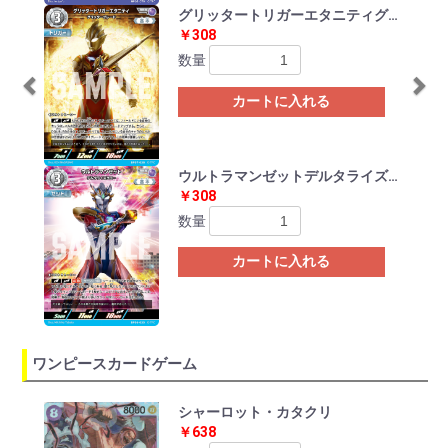
グリッタートリガーエタニティグリッターブレード
￥308
数量
カートに入れる
ウルトラマンゼットデルタライズクロー
￥308
数量
カートに入れる
ワンピースカードゲーム
Previous
Ne
シャーロット・カタクリ
￥638