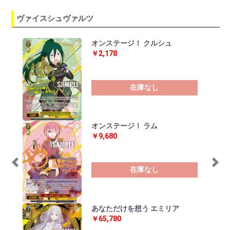
ヴァイスシュヴァルツ
Previous
Ne
オンステージ！ クルシュ
￥2,178
在庫なし
オンステージ！ ラム
￥9,680
在庫なし
あなただけを想う エミリア
￥65,780