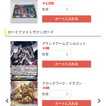
￥2,200
数量
カートに入れる
カードファイトヴァンガード
Previous
Ne
グランドアームズ シルエット
￥88
数量
カートに入れる
クロックワーク・ドラゴン
￥88
数量
カートに入れる