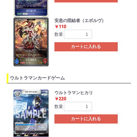
安息の団結者（エボルヴ）
￥110
数量
カートに入れる
ウルトラマンカードゲーム
Previous
Ne
ウルトラマンヒカリ
￥220
数量
カートに入れる