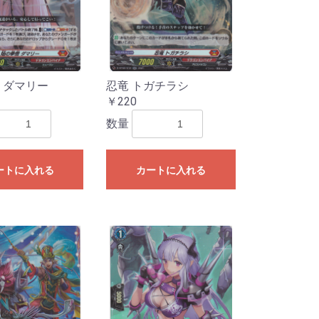
 ダマリー
忍竜 トガチラシ
￥220
数量
ートに入れる
カートに入れる