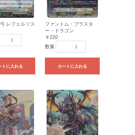
弓 レフェルソス
ファントム・ブラスタ
ー・ドラゴン
￥220
数量
ートに入れる
カートに入れる