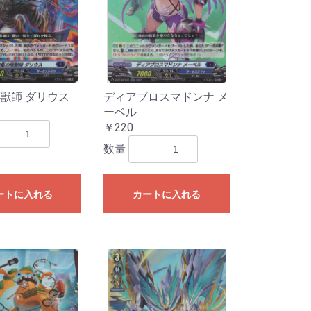
獣師 ダリウス
ディアブロスマドンナ メ
ーベル
￥220
数量
ートに入れる
カートに入れる