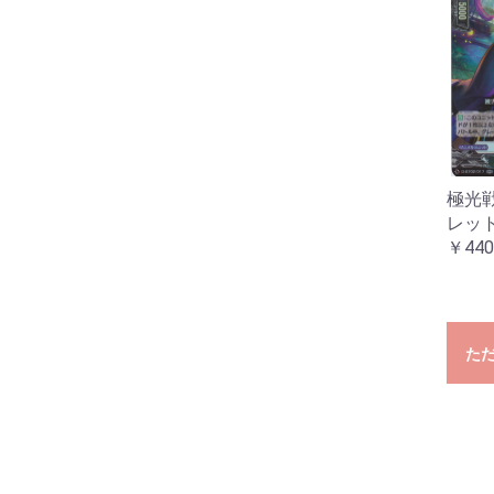
極光
レッ
￥440
た