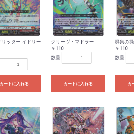
グリッター イドリー
クリーヴ・マドラー
群集の操
￥110
￥110
数量
数量
カートに入れる
カートに入れる
カ