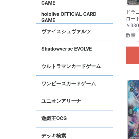
2022
N
タ
ズ
ズ
デ
デ
ド
ー
ド
Vo
ー
ョ
ョ
S
M
C
竜
く
女
Vo
Vo
vo
vo
vo
vo
C
2
vo
vo
GAME
2
ドラ
ブースターパック
トライアルデッキ
PRカード
【
【
【
【
hololive OFFICIAL CARD
ロー
GAME
￥330
ブースターパック
スタートデッキ
基本エールカード
その他
プロモ
【
【
【
【
【
【
【
【
【
【
【
【
【
【
【
【
【
【
【
【
【
【
【
【
【
【
【
S
【
ス
エ
ベ
ヴァイスシュヴァルツ
数量
タイトル別RR以下４枚コンプセット
デッキ販売
【推しの子】
Re：ゼロから始める異世界生活
ブラウンダスト2
グランブルーファンタジー
GA文庫
東方Project
TVアニメ『ダンダダン』
anemoi
アイドルマスター ミリオンライブ！
Summer Pockets
青春ブタ野郎シリーズ
ダ・カーポ＆Dal Segno
BanGDream!
VIRTUAL GIRL
アサルトリリィ
ウマ娘プリティーダービー
アイドルマスター シンデレラガール
「テイルズ オブ」シリーズ
プロジェクトセカイ カラフルステー
オーバーロード
きんいろモザイク
Key
彼女、お借りします
ブルーアーカイブ
デート・ア・ライブ
アイドルマスター シャイニーカラー
アイドルマスター
Marvel/Card Collection
怪獣8号
PIXAR CHARACTERS
負けヒロインが多すぎる！
魔法少女リリカルなのは
ViVid Strike!
学園アイドルマスター
あおぎり高校
甘神さんちの縁結び
角川スニーカー文庫
ソードアート・オンライン オルタナ
ガールズバンドクライ
FAIRY TAIL
ラブライブ！蓮ノ空女学院スクール
アズールレーン
勝利の女神:NIKKE
リコリス・リコイル
ゆるキャン△ SEASON３
富士見ファンタジア文庫
ご注文はうさぎですか？？
キャプテン翼
STAR WARS
ヘブンバーンズレッド
クレヨンしんちゃん
るろうに剣心
グリザイアの果実
Disney ミラー・ウォリアーズ
ペルソナ
葬送のフリーレン
ホロライブプロダクション
五等分の花嫁
カードキャプター さくら
マクロス
リアセカイ
あやかしトライアングル
幻日のヨハネ -SUNSHINE in the
ラブライブ！スクールアイドルフェ
アリス・ギア・アイギス Expansion
ぼっち・ざ・ろっく
電撃文庫
ジョジョの奇妙な冒険
SPYxFAMILY
チェンソーマン
パズル＆ドラゴンズ
Disney100
D4DJ Groovy Mix
ありふれた職業で世界最強
ダンジョンに出会いを求めるのは間
転生したらスライムだった件
ソードアート・オンライン
少女☆歌劇レヴュースタァライト
ラブライブ！
ラブライブ！サンシャイン！！
ラブライブ！虹ヶ咲学園スクールア
ラブライブ！スーパースター！！
アニメ プリンセスコネクト！Re:Dive
かぐや様は告らせたい〜天才たちの
アイドルマスター ミリオンライブ
冴えない彼女の育て方
東京リベンジャーズ
小林さんちのメイドラゴン
ゾンビランドサガ
Fate/Grand Order
ワールドトリガー
D_CIDE TRAUMEREI
無職転生〜異世界行ったら本気だ
戦姫絶唱シンフォギア
神様になった日
プリズマ☆イリヤ
灼眼のシャナ
【
【
【
【
【
【
【
【
【
【
【
【
【
【
【
【
【
【
【
【
【
【
【
【
【
【
【
【
【
【
【
【
【
【
【
【
【
【
【
【
【
【
【
【
【
【
【
【
【
【
【
【
【
【
【
【
【
【
【
【
【
【
【
【
【
【
【
【
【
【
【
【
【
【
【
【
【
【
【
【
【
【
【
【
【
【
【
【
【
【
【
【
【
【
【
【
【
【
【
【
【
【
【
【
【
【
【
【
【
【
【
【
【
【
【
【
【
【
【
【
【
【
【
【
M
R
U
【
【
【
【
【
【
【
ト
ト
ト
ト
ト
【
【
【
【
【
【
【
【
【
S
R
U
C
【
S
S
R
U
C
【
【
【
【
【
【
【
【
【
【
【
【
【
【
【
【
【
【
【
【
【
【
【
【
【
【
【
【
【
【
【
【
【
【
【
【
【
【
【
【
【
【
【
【
【
S
R
R
U
C
【
【
【
【
【
【
【
【
【
【
Shadowverse EVOLVE
ズ
ジ！ feat. 初音ミク
ズ
ティブ ガンゲイル・オンライン
アイドルクラブ feat.Link.Like.ラブ
MIRROR
スティバル2
違っているだろうか
イドル同好会
恋愛頭脳戦〜
す〜
生
生
Vo
ラ
R
～
A
「
ポ
ー
B
パ
「
「
W
B
レ
ル
ル
ル
セ
セ
セ
セ
セ
A
A
ト
ー
ド
ラ
M
S
S
ー
B
S
2
vo
ぎ
Re
B
か
E
S
ー
W
f
S
vo
2
S
E
ア
妙
Ar
P
件
件
ラ
ア
ラ
ブ
ブ
ブ
ク
ト
ト
ラ
戦
P
☆
イ
☆
ライブ
S
C
f
音
音
音
音
音
イ
f
A
2
A
2
A
2
ア
2
デッキ販売
【BP21】Academy Royale
【BP20】絶傑を継ぐ者
【BP19】天魔八虐
【CP04】プリンセスコネクト！
【BP18】新約都市・透京
【BP17】Convergent Destinies/コ
【ECP02】EXコラボパック「アイド
【BP16】新たなる創世
【BP15】絶傑の試練
【BP14】夢幻の饗宴
【SP01】シーサイド】シーサイド・
【ECP01】EXコラボパック「ウマ娘
【BP13】暗黒降臨
【BP12】黒鉄の侵略者
【BP11】宿命の弾丸
【CP03】カードファイト！！ヴァン
【BP10】Gods of the Arcana
【BP09】光影の二重奏
【BP08】次元混沌
【BP07】森羅鋼鉄
【BP06】絶対なる覇者
【BP05】永劫なる絶傑
【BP04】天星神話
【BP03】フレイム・オヴ・レーヴァ
【BP02】黒銀のバハムート
【BP01】創生の夜明け
【CP02】アイドルマスター シンデレ
【CP01】ウマ娘 プリティダービー
スターターデッキ
プロモ
S
S
L
S
S
G
S
S
【
【
【
【
【
【
【
【
【
【
【
【
【
【
【
【
【
【
【
【
【
【
【
P
C
P
P
コ
ウルトラマンカードゲーム
Re:Dive
ンヴァージェント・ディスティニー
ルマスター シンデレラガールズ」
メモリーズ
プリティーダービー」
ガード！
テイン
ラガールズ
【BP08】絆、重なる時
【BP07】大怪獣超進撃
【BP06】轟刃と機甲の盟友
【UD01】ウルトラマンティガ&ウル
【BP05】勇輝の黎明
【BP04】希望と光の覚醒
【SD03】未来へ駆けるΩ
【BP03】 復讐と闇の輪廻
【BP02】吹き荒れる紅と蒼
【BP01】地球の守護者たち
【EXD01】Ultraman: Rising
【SD02】零のキズナ
【SD01】超時空の英雄たち
プロモ
S
R
U
E
R
U
E
R
U
E
R
U
E
U
U
U
ワンピースカードゲーム
トラマンブレーザー
コミックパラレル
ブースターパック
スタートデッキ
その他
プロモ
【
【
【
【
【
【
【
【
【
【
【
【
【
【
【
【
【
【
【
【
【
【
【
【
【
【
【
【
【
【
【
【
【
【
【
【
【
【
【
【
【
【
【
【
【
【
【
【
【
【
【
ユニオンアリーナ
Ed
B
B
チェンソーマン
陰の実力者になりたくて！
俺だけレベルアップな件
学園アイドルマスター
〈物語〉シリーズ
魔都精兵のスレイブ
NIKKE
キングダム
アイドルマスター シャイニーカラー
東京喰種トーキョーグール
カグラバチ
To LOVEるｰとらぶる-
アークナイツ
仮面ライダー
SHY
進撃の巨人
僕のヒーローアカデミア
鬼滅の刃
GAMERA -Rebirth-
幽・遊・白・書
ブラック・クローバー
呪術廻戦
ハイキュー！！
トリコ
SYNDUALITY Noir
ソードアート・オンライン
Dr.STONE
コードギアス反逆のルルーシュ
HUNTERｘHUNTER
鉄拳7
ブルーロック
銀魂
僕とロボ子
BLEACH
テイルズオブアライズ
転生したらスライムだった件
アクションポイントカードパック
【
【
【
【
【
【
【
【
【
【
【
【
U
【
【
【
【
【
【
【
【
【
【
【
【
【
【
【
【
【
【
【
【
【
【
【
【
【
【
【
【
【
【
【
【
【
【
【
【
【
【
【
【
【
【
【
【
【
【
【
V
V
V
V
遊戯王OCG
ズ
Vo
ー
M
Vo
N
Vo
H
基本パック【13期】
基本パック【12期】
基本パック【11期】
デッキビルドパック
WORLD PREMIERE PACK
TERMINAL WORLD
構築済みデッキ
【
【
【
【
【
【
【
【
【
【
【
【
【
【
【
【
【
【
【
【
【
【
【
【
【
【
【
【
【
【
【
【
【
【
【
【
【
【
【
【
【
【
【
【
【
【
【
【
【
T
デッキ検索