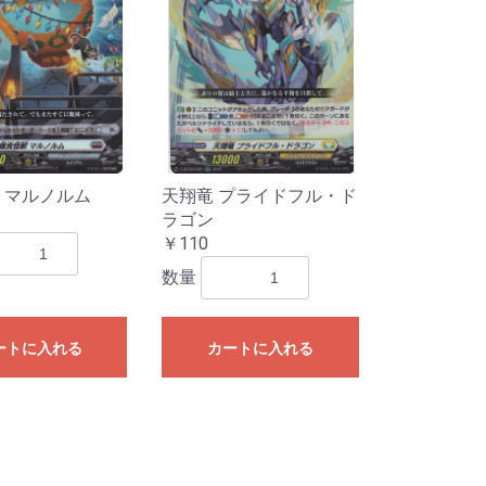
 マルノルム
天翔竜 プライドフル・ド
ラゴン
￥110
数量
ートに入れる
カートに入れる