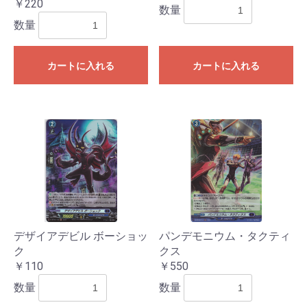
￥220
数量
数量
カートに入れる
カートに入れる
デザイアデビル ボーショッ
パンデモニウム・タクティ
ク
クス
￥110
￥550
数量
数量