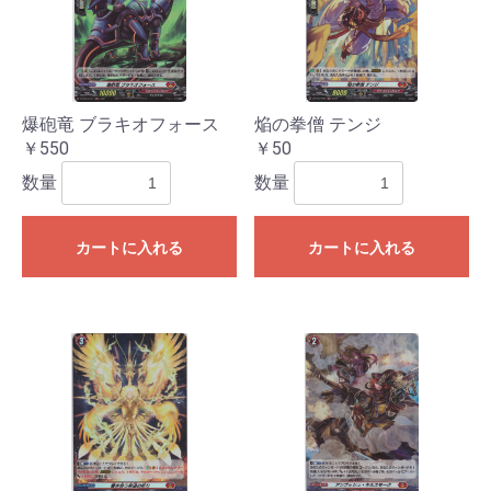
爆砲竜 ブラキオフォース
焔の拳僧 テンジ
￥550
￥50
数量
数量
カートに入れる
カートに入れる