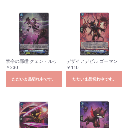
禁令の邪瞳 クェン・ルゥ
デザイアデビル ゴーマン
￥330
￥110
ただいま品切れ中です。
ただいま品切れ中です。