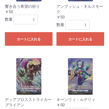
響き合う希望の祈り
アンブッシュ・キルスモー
￥50
ク
￥50
数量
数量
カートに入れる
カートに入れる
お買い物を続ける
カートへ進む
ディアブロスストライカー
キーンリィ・ルデリィ
ブライアン
￥50