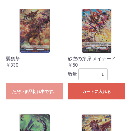
襲獲祭
砂塵の穿弾 メイナード
￥330
￥50
数量
ただいま品切れ中です。
カートに入れる