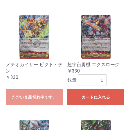
メテオカイザー ビクト・テ
超宇宙勇機 エクスローグ
ン
￥330
￥330
数量
ただいま品切れ中です。
カートに入れる