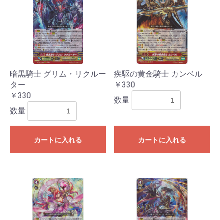
暗黒騎士 グリム・リクルー
疾駆の黄金騎士 カンベル
ター
￥330
￥330
数量
数量
カートに入れる
カートに入れる