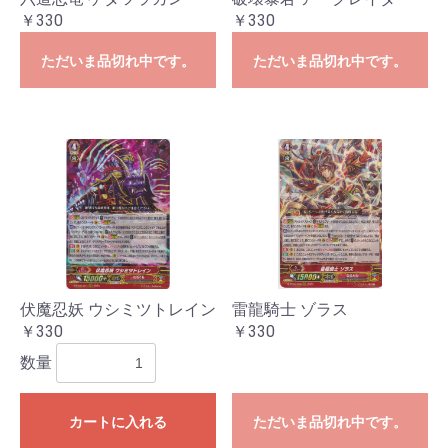
￥330
￥330
ただいま品切れ中です。
ただいま品切れ中です。
伏魔忍妖 ウシミツトレイン
雷龍騎士 ゾラス
お買い物を続ける
カートへ進む
￥330
￥330
数量
カートに入れる
ただいま品切れ中です。