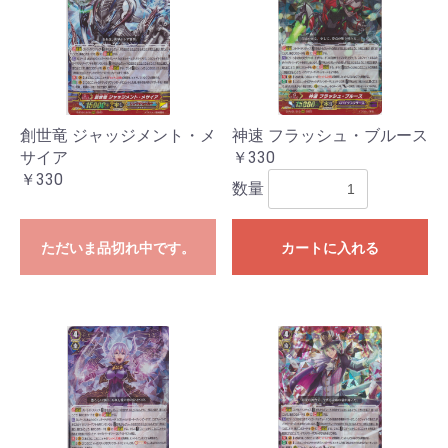
創世竜 ジャッジメント・メ
神速 フラッシュ・ブルース
サイア
￥330
￥330
数量
ただいま品切れ中です。
カートに入れる