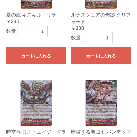
愛の嵐 キスキル・リラ
ルナスクエアの奇跡 クリフ
￥330
ォード
￥330
数量
数量
カートに入れる
カートに入れる
時空竜 ロストエイジ・ドラ
暗躍する海賊王 バンデッド