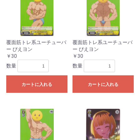
覆面筋トレ系ユーチューバ
覆面筋トレ系ユーチューバ
ー ぴえヨン
ー ぴえヨン
￥30
￥30
数量
数量
カートに入れる
カートに入れる