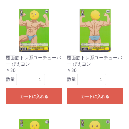
覆面筋トレ系ユーチューバ
覆面筋トレ系ユーチューバ
ー ぴえヨン
ー ぴえヨン
￥30
￥30
数量
数量
カートに入れる
カートに入れる