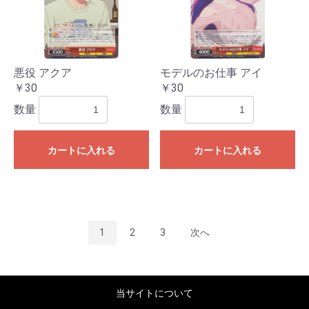
悪役 アクア
モデルのお仕事 アイ
￥30
￥30
数量
数量
カートに入れる
カートに入れる
1
2
3
次へ
当サイトについて