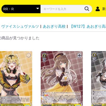
新
ヴァイスシュヴァルツ
|
あおぎり高校
|
【W127】あおぎり高
の商品が見つかりました
DZ-BT16】幻真覚醒
DZ-BT15】虚影襲雷
DZ-BT14】赫月ノ使者
DZ-BT13】幻真星戦
DZ-BT12】冥淵葬空
DZ-LBT02】リリカルモナステリオ
DZ-BT11】 武奏烈華
DZ-BT10】竜魂鳴導
DZ-BT09】超勇爆裂
DZ-BT08】零騎転生
DZ-BT07】月牙蒼焔
DZ-BT06】時空創竜
DZ-SS04】コロコロスタートデッ
DZ-BT05】天智覚命
DZ-SS03】Stride Deckset
DZ-SS02】 Stride Deckset Harri
DZ-BT04】宿命決戦
DZ-LBT01】リリカルモナステリオ
DZ-BT03】次元超躍
DZ-SS01】フェスティバルブース
DZ-BT02】無幻双刻
DZ-BT01】運命大戦
DZ-SS18】「イナズマイレブン 雷
DZ-SS17】「イナズマイレブン 南
VG-DZ-SS16】スペシャルシリー
VG-DZ-SS13】 スペシャルシリー
VG-DZ-SS12】 スペシャルシリー
VG-DZ-SS15】「ぶっちぎりスタ
VG-DZ-SS14】「ぶっちぎりスタ
VG-DZ-SS11】 スペシャルシリー
DZ-SS10】「Master Deckset 廻
DZ-SS09】「Master Deckset 羽
DZ-SS08】「ぶっちぎりスタート
DZ-SS07】「ぶっちぎりスタート
VG-DZ-TBP01】バンドリ！ ガー
VG-DZ-TB01】フューチャーカー
VG-DZ-TB02】 タイトルブースタ
VG-DZ-TB03】フューチャーカー
DZ-SD06】リリカルモナステリオ
DZ-SD05】ストイケイア
DZ-SD04】ケテルサンクチュアリ
DZ-SD03】ブラントゲート
DZ-SD02】ダークステイツ
DZ-SD01】ドラゴンエンパイア
D-SS11】トリプルドライブブース
D-LBT04】リリカルモナステリオ
D-BT13】天輪飛翔
D-BT12】夜天凶襲
D-BT11】英雄激突
D-BT10】仮面竜奏
D-BT09】龍樹侵攻
D-BT08】女神再臨
D-BT07】烈火翠嵐
D-BT06】 鳳竜焔舞
DBT05】群雄凱旋
D-BT04】覚醒する天輪
D-BT03】共進する双星
D-BT02】伝説との邂逅
D-BT01】五大世紀の黎明
D-LBT03】リリカルモナステリオ
D-LBT02】リリカルモナステリ
D-LBT01】Lyrical Melody
D-TB07】刀剣乱舞ONLINE 2023
D-TB06】モンスターストライク
D-TB05】終末のワルキューレ
D-TB04】SHAMAN KING vol.2
D-TB03】SHAMAN KING
D-TB02】モンスターストライク
D-TB01】刀剣乱舞-ONLINE-
D-SS05】フェスティバルブースタ
D-SS02】フェスティバルコレクシ
D-SS01】フェスティバルコレクシ
D-SS10】Stride Deckset Luard
D-SS09】Stride Deckset
D-SS08】はじめようデッキセット
D-SS07】はじめようデッキセット
D-SS06】はじめようデッキセット
D-SS04】Stride Deckset
D-SS03】Stride Deckset
D-TD03】狐芝ライカ -破天執行-
D-TD02】廻間ミチル -四炎の魔宝
D-TD01】羽根山ウララ -絆の花咲
D-SD06】御薬袋ミレイ -封焔の巫
D-SD05】瀬戸トマリ-極光戦姫-
D-SD04】大倉メグミ-樹角獣王-
D-SD03】江端トウヤ-頂の天帝-
D-SD02】桃山ダンジ-暴虐の虎-
D-SD01】近導ユウユ-天輪聖竜-
スペシャルファイトパック
ドラゴンエンパイア
ダークステイツ
プラントゲート
ケテルサンクチュアリ
ストイケイア
リリカルモナステリオ
その他
P
RR・RR
Ｃ
R
RR・RR
D-VS06】Vクランコレクション
D-VS05】Vクランコレクション
D-VS04】Vクランコレクション
D-VS03】Vクランコレクション
D-VS02】Vクランコレクション
D-VS01】Vクランコレクション
-BT12 天輝神雷
-BT11 蒼騎天嵐
-BT10 虚幻竜刻
-BT09 蝶魔月影
-BT08 銀華竜炎
-BT07 神羅創星
-BT06 幻馬再臨
-BT05 天馬解放
-BT04 最凶！根絶者
-BT03 宮地学園CF部
-BT02 最強！チームAL4
-BT01 結成！チームQ4
-EB15 Twinkle Melody
-EB14 The Next Stage
-EB13 The Astral Force
-EB12 Team 竜牙独尊
-EB11 Crystal Melody
-EB10 The Mysterious Fortune
-EB09 The Raging Tactics
-EB08 My Glorious Justice
-EB07 The Heroic Evolution
-EB06 救世の光 破滅の理
-EB05 Primary Melody
-EB04 The Answer of Truth
-EB03 ULTRARARE MIRACLE
-EB02 アジアサーキットの覇者
-EB01 The Destructive Roar
V-SS07】プレミアムコレクション
-SS10 クランセレクションプラス
-SS09 クランセレクションプラス
V-TB01】BanG Dream! FILM LIVE
ロイヤルパラディン
オラクルシンクタンク
エンジェルフェザー
シャドウパラディン
ゴールドパラディン
ジェネシス
かげろう
ぬばたま
たちかぜ
むらくも
なるかみ
ノヴァグラップラー
ディメンジョンポリス
リンクジョーカー
スパイクブラザーズ
ダークイレギュラーズ
ペイルムーン
ギアクロニクル
グランブルー
バミューダ△
アクアフォース
メガコロニー
グレートネイチャー
ネオネクタール
SEC・SR
FFR・FR
RRR・RR
R・C・T
PGS・SEC・15thSP
EXS・IZR
FFR・FR
RRR・RR
R・C・T
EXRRR・EXC
DSR・SEC・SR
EXS・RGGR
FFR・FR
RRR・RR
R・C・T
EXRRR・EXC
SEC・DSR・SR
FFR・FR
RRR・ORR・RR
R+・R・C・T
SEC・SECV・SR
SSR・MSR
FFR・FR
RRR・RR
R・C・T
EXRRR・EXC
MSP・LSR・TGR+・
FFR・FR
RRR・ORR・RR
R・C
DSR・SEC・EXS・SR
FFR・FR
RRR・RR
R・C・T
EXRRR・EXC
DSR・SEC・SR
FFR・FR
RRR・RR
R・C・T
EXS・EX
SR・SER・SEC
FFR・FR
RRR・RR
R・C
EXC・EXRRR・EXS
DSR・SEC・SR
FFR・FR
RRR・RR
R・C・T
EXC・EXRRR・EXS
DSR・SEC・SR
FFR・FR
RRR・ORR・RR
R+・R・C・T
EXC・EXRRR・EXS
SNR・SEC・SR・SER
FFR・FR
RRR・RR
R・C
EXRRR・EXC
GCR・CR
RRR
C
SEC・DSR・SR
FFR・FR
RRR・RR
R・C
EX
DSR・SEC・SER・SR
FFR・FR
RRR・RR
R・C
MSP・LSR・SR
FFR・FR
RRR・ORR・RR・Re
R・C
SECV・SEC・SR
FFR・FR
RRR・RR
R+・R・C
EXRRR・EXC
FFR・SER
ORRR・RRR・RR・C
Re・Re+
DSR・SEC・SR
FFR・FR
RRR・RR
R・C
EX・EXP
DSR・SEC・SR
FFR・FR
RRR・ORR・RR
R・C
PGS・SEC・15thSP
FFR・SR
LGRRR・LGRR・LGR
RRR・RR
Re・C・T
FFR
Re・Re+
ORRR・RRR・RR
C
PGS・GPR+
GPR・H
RRR・RR
R+・R
SEC・SFR・KR・BR
H
RRR・ORR・RR
R・C・T
プロモ
SEC・SP
TRR
RRR・RR・ORR・R
C・T
プロモ
SEC・SFR・KR・BR
H
RRR・ORR・RR
R・C・T
プロモ
チュートリアルナンバ
チュートリアルナンバ
チュートリアルナンバ
チュートリアルナンバ
チュートリアルナンバ
チュートリアルナンバ
チュートリアルナンバ
チュートリアルナンバ
チュートリアルナンバ
チュートリアルナンバ
チュートリアルナンバ
チュートリアルナンバ
SEC・SIR・FFR
RRR
RR
R
MSP・LSR・FFR・FR
RRR・ORR・RR
R・C
SECP・SEC・FFR・F
RRR・RR
R・C
EXS・EXRRR・EXC
SEC・SECP・BSR・F
RRR・RR
R・C
EXRRR・EXC
SECV・SECP・SEC・
RRR・RR
R・C
EX
SEC・FFR・FR
RRR・RR
R・C
EX
DSR・FFR・FR
RRR・RR・Re
R・C・EX・T
SEC・FFR・FR
RRR・RR・EX
R・C・T
DSR・FFR・FR
RRR・RR・Re
R・C
DSR・FFR・FR
RRR・ORR・RR
R・C
10thSEC・10thSP・
10thRRR・RRR・RR
H
R・C
トークン
DSR・SSR・SP・WO
RRR・RR
H（ホロ）
R
C
DSR・SP
RRR・RR
H（ホロ）
R
C
DSR・SP
RRR・RR
H（ホロ）
R
C
DSR・SP
RRR・RR・ORR
H（ホロ）
R
C
LSR・FFR・FR
RRR・RR
R・C
LSR・SP・WO
RRR・RR
H（ホロ）
R・C
LSR・LSP・SP
RRR・ORR・RR
H（ホロ）
R・C
トライアルデッキ 出
SP・TRR
RRR・ORR・RR
R・C
SSR・MSR極・MSR
RRR・ORR・RR
R・C
SSP・SP
RGR
RRR・ORR・RR
R・C
【トライアルデッキ】
プロモ
SSR・SP
SKR
RRR・RR
R・C
SSR・SP
SKR
RRR・RR
R・C
プロモ
トライアルデッキ SHAM
SSR・MSR極・MSR
RRR・ORR・RR
R・C
トライアルデッキ 激
トライアルデッキ 超
プロモ
SSP・SP
TRR
RRR・RR
R
C
トライアルデッキ
プロモ
FFR
Re・Re+
RRR・ORRR・RR
C
SSR・BSR・SP
RRR・RR
SP
RRR
2026 vol.3
2026 vol.2
2026 vol.1
2025 vol.6
2025 vol.5
2025 vol.4
2025 vol.3
2025 vol.2
2025 vol.1
2024 vol.6
2024 vol.5
2024 vol.4
2024 vol.3
2024 vol.2
2024 vol.1
VSR・SP
RRR
VSR・SP
RRR
VSR・SP
RRR
VSR・SP
RRR
VSR・SP
RRR
VSR・SP
RRR
ASR・SP
VR
RRR・Re
RR
R
C
ASR・SP
VR
RRR・Re
RR
R
C
ASR・SP
VR
RRR・Re
RR
R
C
RLR・SP
VR
RRR
RR
R
C
SP
VR
RRR
RR
R
C
SSR・IGR・SP
SVR・VR
RRR
RR
R
C
SCR・SP
XVR・SVR・VR
RRR
RR
R
C
SCR・SP
XVR・SVR・VR
RRR
RR
R
C
SDR・DR・OR
SVR・VR
RRR・Re
RR
R
C
IMR・SCR・OR
SVR・VR
RRR・Re
RR
R
C
IMR・SCR・OR
SVR・VR
RRR
RR
R
C
IMR・SCR・OR
SVR・VR
RRR
RR
R
C
ASR・OCR
SP
VR・LIR
RRR
RR
R
C
SP
SVR・VR
RRR
RR
R
C
SSR・IGR・SP
SVR・VR
RRR
RR
R
C
SSR・SP・IGR
SVR・VR
RRR
RR
R
C
SSR・IGR・SP
SVR・VR・LIR
RRR
RR
R
C
SSR・IGR・SP
SVR・VR
RRR
RR
R
C
SP
SVR・VR
RRR
RR
R
C
SCR・SP
XVR・SVR・VR
RRR
RR
R
C
SCR・SP
XVR・SVR・VR
RRR
RR
R
C
IMR・OR
SVR・VR
RRR・Re
RR
R
C
SSP・SP
SVR・VR・LIR
RR
R
C
SVR・VR・OR
RRR
RR
R
C
URR・SCR・OR
SVR・VR
RRR
RR
R
C
SCR・OR
SVR・VR
RRR
RR
R
C
SVR・VR・OR
RRR
RR
R
C
SGR・SR
GR・RRR・RR
ASR・SP
RRR
ASR・SP
RRR
SP
Rホロ仕様・Cホロ仕
SCR・VR
RRR
RR
R
C