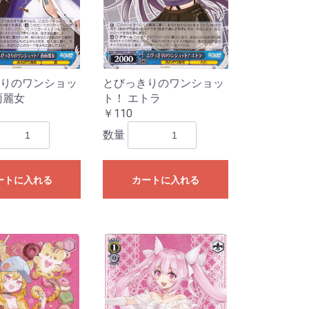
りのワンショッ
とびっきりのワンショッ
雨麗女
ト！ エトラ
￥110
数量
ートに入れる
カートに入れる