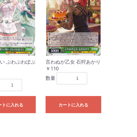
い ぷわぷわぽぷ
言わぬが乙女 石狩あかり
￥110
数量
ートに入れる
カートに入れる