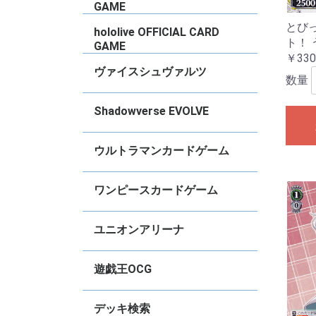
2022
N
タ
ズ
ズ
デ
デ
ド
ー
ド
Vo
ー
ョ
ョ
S
M
C
竜
く
女
Vo
Vo
vo
vo
vo
vo
C
2
vo
vo
GAME
2
とび
ブースターパック
トライアルデッキ
PRカード
【
【
【
【
hololive OFFICIAL CARD
ト！
GAME
￥330
ブースターパック
スタートデッキ
基本エールカード
その他
プロモ
【
【
【
【
【
【
【
【
【
【
【
【
【
【
【
【
【
【
【
【
【
【
【
【
【
【
【
S
【
ス
エ
ベ
ヴァイスシュヴァルツ
数量
タイトル別RR以下４枚コンプセット
デッキ販売
【推しの子】
Re：ゼロから始める異世界生活
ブラウンダスト2
グランブルーファンタジー
GA文庫
東方Project
TVアニメ『ダンダダン』
anemoi
アイドルマスター ミリオンライブ！
Summer Pockets
青春ブタ野郎シリーズ
ダ・カーポ＆Dal Segno
BanGDream!
VIRTUAL GIRL
アサルトリリィ
ウマ娘プリティーダービー
アイドルマスター シンデレラガール
「テイルズ オブ」シリーズ
プロジェクトセカイ カラフルステー
オーバーロード
きんいろモザイク
Key
彼女、お借りします
ブルーアーカイブ
デート・ア・ライブ
アイドルマスター シャイニーカラー
アイドルマスター
Marvel/Card Collection
怪獣8号
PIXAR CHARACTERS
負けヒロインが多すぎる！
魔法少女リリカルなのは
ViVid Strike!
学園アイドルマスター
あおぎり高校
甘神さんちの縁結び
角川スニーカー文庫
ソードアート・オンライン オルタナ
ガールズバンドクライ
FAIRY TAIL
ラブライブ！蓮ノ空女学院スクール
アズールレーン
勝利の女神:NIKKE
リコリス・リコイル
ゆるキャン△ SEASON３
富士見ファンタジア文庫
ご注文はうさぎですか？？
キャプテン翼
STAR WARS
ヘブンバーンズレッド
クレヨンしんちゃん
るろうに剣心
グリザイアの果実
Disney ミラー・ウォリアーズ
ペルソナ
葬送のフリーレン
ホロライブプロダクション
五等分の花嫁
カードキャプター さくら
マクロス
リアセカイ
あやかしトライアングル
幻日のヨハネ -SUNSHINE in the
ラブライブ！スクールアイドルフェ
アリス・ギア・アイギス Expansion
ぼっち・ざ・ろっく
電撃文庫
ジョジョの奇妙な冒険
SPYxFAMILY
チェンソーマン
パズル＆ドラゴンズ
Disney100
D4DJ Groovy Mix
ありふれた職業で世界最強
ダンジョンに出会いを求めるのは間
転生したらスライムだった件
ソードアート・オンライン
少女☆歌劇レヴュースタァライト
ラブライブ！
ラブライブ！サンシャイン！！
ラブライブ！虹ヶ咲学園スクールア
ラブライブ！スーパースター！！
アニメ プリンセスコネクト！Re:Dive
かぐや様は告らせたい〜天才たちの
アイドルマスター ミリオンライブ
冴えない彼女の育て方
東京リベンジャーズ
小林さんちのメイドラゴン
ゾンビランドサガ
Fate/Grand Order
ワールドトリガー
D_CIDE TRAUMEREI
無職転生〜異世界行ったら本気だ
戦姫絶唱シンフォギア
神様になった日
プリズマ☆イリヤ
灼眼のシャナ
【
【
【
【
【
【
【
【
【
【
【
【
【
【
【
【
【
【
【
【
【
【
【
【
【
【
【
【
【
【
【
【
【
【
【
【
【
【
【
【
【
【
【
【
【
【
【
【
【
【
【
【
【
【
【
【
【
【
【
【
【
【
【
【
【
【
【
【
【
【
【
【
【
【
【
【
【
【
【
【
【
【
【
【
【
【
【
【
【
【
【
【
【
【
【
【
【
【
【
【
【
【
【
【
【
【
【
【
【
【
【
【
【
【
【
【
【
【
【
【
【
【
【
【
M
R
U
【
【
【
【
【
【
【
ト
ト
ト
ト
ト
【
【
【
【
【
【
【
【
【
S
R
U
C
【
S
S
R
U
C
【
【
【
【
【
【
【
【
【
【
【
【
【
【
【
【
【
【
【
【
【
【
【
【
【
【
【
【
【
【
【
【
【
【
【
【
【
【
【
【
【
【
【
【
【
S
R
R
U
C
【
【
【
【
【
【
【
【
【
【
Shadowverse EVOLVE
ズ
ジ！ feat. 初音ミク
ズ
ティブ ガンゲイル・オンライン
アイドルクラブ feat.Link.Like.ラブ
MIRROR
スティバル2
違っているだろうか
イドル同好会
恋愛頭脳戦〜
す〜
生
生
Vo
ラ
R
～
A
「
ポ
ー
B
パ
「
「
W
B
レ
ル
ル
ル
セ
セ
セ
セ
セ
A
A
ト
ー
ド
ラ
M
S
S
ー
B
S
2
vo
ぎ
Re
B
か
E
S
ー
W
f
S
vo
2
S
E
ア
妙
Ar
P
件
件
ラ
ア
ラ
ブ
ブ
ブ
ク
ト
ト
ラ
戦
P
☆
イ
☆
ライブ
S
C
f
音
音
音
音
音
イ
f
A
2
A
2
A
2
ア
2
デッキ販売
【BP21】Academy Royale
【BP20】絶傑を継ぐ者
【BP19】天魔八虐
【CP04】プリンセスコネクト！
【BP18】新約都市・透京
【BP17】Convergent Destinies/コ
【ECP02】EXコラボパック「アイド
【BP16】新たなる創世
【BP15】絶傑の試練
【BP14】夢幻の饗宴
【SP01】シーサイド】シーサイド・
【ECP01】EXコラボパック「ウマ娘
【BP13】暗黒降臨
【BP12】黒鉄の侵略者
【BP11】宿命の弾丸
【CP03】カードファイト！！ヴァン
【BP10】Gods of the Arcana
【BP09】光影の二重奏
【BP08】次元混沌
【BP07】森羅鋼鉄
【BP06】絶対なる覇者
【BP05】永劫なる絶傑
【BP04】天星神話
【BP03】フレイム・オヴ・レーヴァ
【BP02】黒銀のバハムート
【BP01】創生の夜明け
【CP02】アイドルマスター シンデレ
【CP01】ウマ娘 プリティダービー
スターターデッキ
プロモ
S
S
L
S
S
G
S
S
【
【
【
【
【
【
【
【
【
【
【
【
【
【
【
【
【
【
【
【
【
【
【
P
C
P
P
コ
ウルトラマンカードゲーム
Re:Dive
ンヴァージェント・ディスティニー
ルマスター シンデレラガールズ」
メモリーズ
プリティーダービー」
ガード！
テイン
ラガールズ
【BP08】絆、重なる時
【BP07】大怪獣超進撃
【BP06】轟刃と機甲の盟友
【UD01】ウルトラマンティガ&ウル
【BP05】勇輝の黎明
【BP04】希望と光の覚醒
【SD03】未来へ駆けるΩ
【BP03】 復讐と闇の輪廻
【BP02】吹き荒れる紅と蒼
【BP01】地球の守護者たち
【EXD01】Ultraman: Rising
【SD02】零のキズナ
【SD01】超時空の英雄たち
プロモ
S
R
U
E
R
U
E
R
U
E
R
U
E
U
U
U
ワンピースカードゲーム
トラマンブレーザー
コミックパラレル
ブースターパック
スタートデッキ
その他
プロモ
【
【
【
【
【
【
【
【
【
【
【
【
【
【
【
【
【
【
【
【
【
【
【
【
【
【
【
【
【
【
【
【
【
【
【
【
【
【
【
【
【
【
【
【
【
【
【
【
【
【
【
ユニオンアリーナ
Ed
B
B
チェンソーマン
陰の実力者になりたくて！
俺だけレベルアップな件
学園アイドルマスター
〈物語〉シリーズ
魔都精兵のスレイブ
NIKKE
キングダム
アイドルマスター シャイニーカラー
東京喰種トーキョーグール
カグラバチ
To LOVEるｰとらぶる-
アークナイツ
仮面ライダー
SHY
進撃の巨人
僕のヒーローアカデミア
鬼滅の刃
GAMERA -Rebirth-
幽・遊・白・書
ブラック・クローバー
呪術廻戦
ハイキュー！！
トリコ
SYNDUALITY Noir
ソードアート・オンライン
Dr.STONE
コードギアス反逆のルルーシュ
HUNTERｘHUNTER
鉄拳7
ブルーロック
銀魂
僕とロボ子
BLEACH
テイルズオブアライズ
転生したらスライムだった件
アクションポイントカードパック
【
【
【
【
【
【
【
【
【
【
【
【
U
【
【
【
【
【
【
【
【
【
【
【
【
【
【
【
【
【
【
【
【
【
【
【
【
【
【
【
【
【
【
【
【
【
【
【
【
【
【
【
【
【
【
【
【
【
【
【
V
V
V
V
遊戯王OCG
ズ
Vo
ー
M
Vo
N
Vo
H
基本パック【13期】
基本パック【12期】
基本パック【11期】
デッキビルドパック
WORLD PREMIERE PACK
TERMINAL WORLD
構築済みデッキ
【
【
【
【
【
【
【
【
【
【
【
【
【
【
【
【
【
【
【
【
【
【
【
【
【
【
【
【
【
【
【
【
【
【
【
【
【
【
【
【
【
【
【
【
【
【
【
【
【
T
デッキ検索