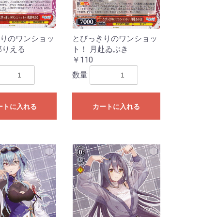
りのワンショッ
とびっきりのワンショッ
部りえる
ト！ 月赴ゐぶき
￥110
数量
ートに入れる
カートに入れる