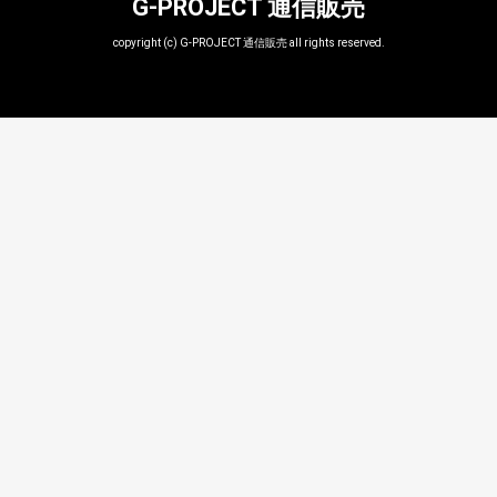
G-PROJECT 通信販売
copyright (c) G-PROJECT 通信販売 all rights reserved.