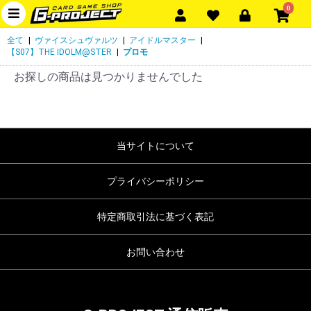
0
全て
|
ヴァイスシュヴァルツ
|
アイドルマスター
|
【S07】THE IDOLM@STER
|
プロモ
お探しの商品は見つかりませんでした
当サイトについて
プライバシーポリシー
特定商取引法に基づく表記
お問い合わせ