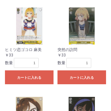
ヒミツ恋ゴコロ 麻美
突然の訪問
￥33
￥33
数量
数量
カートに入れる
カートに入れる