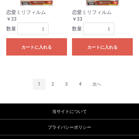
恋愛ミリフィルム
恋愛ミリフィルム
￥33
￥33
数量
数量
カートに入れる
カートに入れる
1
2
3
4
次へ
当サイトについて
プライバシーポリシー